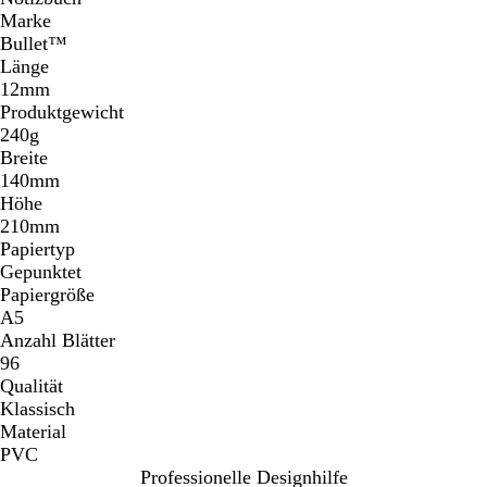
Marke
Bullet™
Länge
12mm
Produktgewicht
240g
Breite
140mm
Höhe
210mm
Papiertyp
Gepunktet
Papiergröße
A5
Anzahl Blätter
96
Qualität
Klassisch
Material
PVC
Professionelle Designhilfe