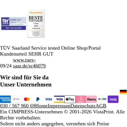
TÜV Saarland Service tested Online Shop/Portal
Kundenurteil SEHR GUT
www.tuev-
09/24
saar.de/sc46079
Wir sind für Sie da
Unser Unternehmen
030 / 567 960 69
Home
Impressum
Datenschutz
AGB
Ein CIMPRESS-Unternehmen
© 2001-2026 VistaPrint. Alle
Rechte vorbehalten.
Sofern nicht anders angegeben, verstehen sich Preise