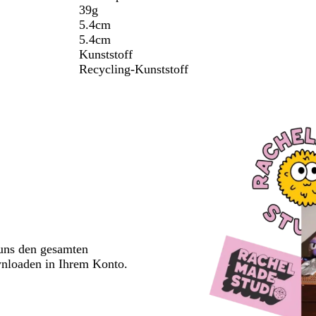
39g
5.4cm
5.4cm
Kunststoff
Recycling-Kunststoff
 uns den gesamten
wnloaden in Ihrem Konto.