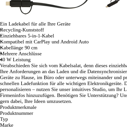
Schwenken.
Ein Ladekabel für alle Ihre Geräte
Recycling-Kunststoff
Einziehbares 5-in-1-Kabel
Kompatibel mit CarPlay und Android Auto
Kabellänge 90 cm
Mehrere Anschlüsse
40 W Leistung
Verabschieden Sie sich vom Kabelsalat, denn dieses einziehbar
Ihre Anforderungen an das Laden und die Datensynchronisier
Geräte zu Hause, im Büro oder unterwegs miteinander und pro
schnellen Ladefunktion für alle wichtigen Elektronikgeräte. D
personalisieren – nutzen Sie unser intuitives Studio, um Ihr 
Firmeninfos hinzuzufügen. Benötigen Sie Unterstützung? Uns
gern dabei, Ihre Ideen umzusetzen.
Produktmerkmale
Produktnummer
Typ
Marke