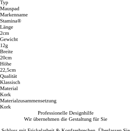
Typ
Mauspad
Markenname
Stamina®
Länge
2cm
Gewicht
12g
Breite
20cm
Höhe
22,5cm
Qualität
Klassisch
Material
Kork
Materialzusammensetzung
Kork
Professionelle Designhilfe
Wir übernehmen die Gestaltung für Sie
Schluss mit Frickelarbeit & Kopfzerbrechen. Überlassen Sie