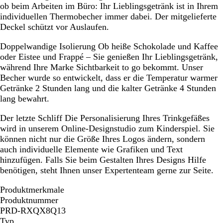
ob beim Arbeiten im Büro: Ihr Lieblingsgetränk ist in Ihrem
individuellen Thermobecher immer dabei. Der mitgelieferte
Deckel schützt vor Auslaufen.
Doppelwandige Isolierung
Ob heiße Schokolade und Kaffee
oder Eistee und Frappé – Sie genießen Ihr Lieblingsgetränk,
während Ihre Marke Sichtbarkeit to go bekommt. Unser
Becher wurde so entwickelt, dass er die Temperatur warmer
Getränke 2 Stunden lang und die kalter Getränke 4 Stunden
lang bewahrt.
Der letzte Schliff
Die Personalisierung Ihres Trinkgefäßes
wird in unserem Online-Designstudio zum Kinderspiel. Sie
können nicht nur die Größe Ihres Logos ändern, sondern
auch individuelle Elemente wie Grafiken und Text
hinzufügen. Falls Sie beim Gestalten Ihres Designs Hilfe
benötigen, steht Ihnen unser Expertenteam gerne zur Seite.
Produktmerkmale
Produktnummer
PRD-RXQX8Q13
Typ