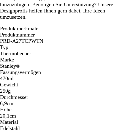
hinzuzufügen. Benötigen Sie Unterstützung? Unsere
Designprofis helfen Ihnen gern dabei, Ihre Ideen
umzusetzen.
Produktmerkmale
Produktnummer
PRD-A27TCPWTN
Typ
Thermobecher
Marke
Stanley®
Fassungsvermögen
470ml
Gewicht
250g
Durchmesser
6,9cm
Höhe
20,1cm
Material
Edelstahl