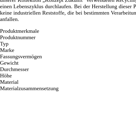
unserer Kollektion „Konzept Zukunft“ verwendeten Recycling
einen Lebenszyklus durchlaufen. Bei der Herstellung dieser
keine industriellen Reststoffe, die bei bestimmten Verarbeitu
anfallen.
Produktmerkmale
Produktnummer
Typ
Marke
Fassungsvermögen
Gewicht
Durchmesser
Höhe
Material
Materialzusammensetzung