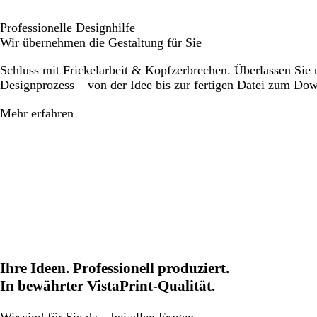
Professionelle Designhilfe
Wir übernehmen die Gestaltung für Sie
Schluss mit Frickelarbeit & Kopfzerbrechen. Überlassen Sie
Designprozess – von der Idee bis zur fertigen Datei zum Do
Mehr erfahren
Ihre Ideen. Professionell produziert.
In bewährter VistaPrint-Qualität.
Wir
sind für Sie da
– bei allen Fragen.