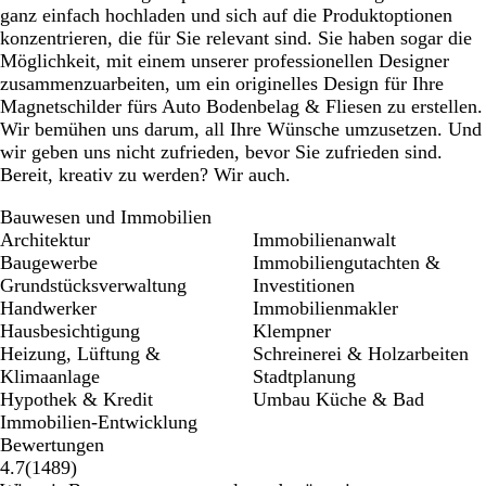
ganz einfach hochladen und sich auf die Produktoptionen
konzentrieren, die für Sie relevant sind. Sie haben sogar die
Möglichkeit, mit einem unserer professionellen Designer
zusammenzuarbeiten, um ein originelles Design für Ihre
Magnetschilder fürs Auto Bodenbelag & Fliesen zu erstellen.
Wir bemühen uns darum, all Ihre Wünsche umzusetzen. Und
wir geben uns nicht zufrieden, bevor Sie zufrieden sind.
Bereit, kreativ zu werden? Wir auch.
Bauwesen und Immobilien
Architektur
Immobilienanwalt
Baugewerbe
Immobiliengutachten &
Grundstücksverwaltung
Investitionen
Handwerker
Immobilienmakler
Hausbesichtigung
Klempner
Heizung, Lüftung &
Schreinerei & Holzarbeiten
Klimaanlage
Stadtplanung
Hypothek & Kredit
Umbau Küche & Bad
Immobilien-Entwicklung
Bewertungen
1489
4.7
(
1489
)