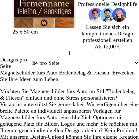
Professionelle Designhilfe
Lassen Sie sich ein
25 x 50 cm
komplett neues Design
professionell erstellen
Ab 12,00 €
1
Seite
Designs pro
1
Seite
Magnetschilder fürs Auto Bodenbelag & Fliesen: Erwecken
Sie Ihre Ideen zum Leben.
Möchten Sie Magnetschilder fürs Auto im Stil "Bodenbelag
& Fliesen" einfach und ohne Stress personalisieren?
Vistaprint unterstützt Sie gerne dabei. Wir verfügen über eine
breite Palette an individuell anpassbaren Vorlagen für
Magnetschilder fürs Auto, einschließlich Optionen mit
genügend Platz für Bilder, Logos und mehr. Sie möchten mit
Ihrem eigenen individuellen Design arbeiten? Kein Problem!
Mit unserem Design-Upload können Sie Ihre eigene Kreation