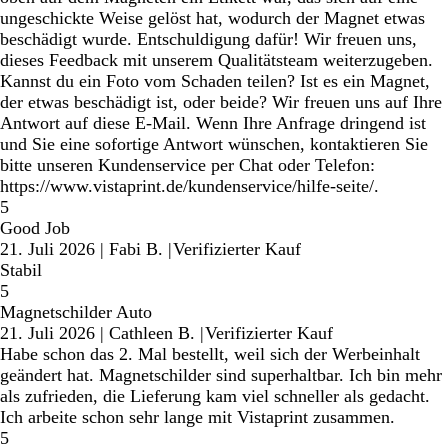
ungeschickte Weise gelöst hat, wodurch der Magnet etwas
beschädigt wurde. Entschuldigung dafür! Wir freuen uns,
dieses Feedback mit unserem Qualitätsteam weiterzugeben.
Kannst du ein Foto vom Schaden teilen? Ist es ein Magnet,
der etwas beschädigt ist, oder beide? Wir freuen uns auf Ihre
Antwort auf diese E-Mail. Wenn Ihre Anfrage dringend ist
und Sie eine sofortige Antwort wünschen, kontaktieren Sie
bitte unseren Kundenservice per Chat oder Telefon:
https://www.vistaprint.de/kundenservice/hilfe-seite/.
5
Good Job
21. Juli 2026
|
Fabi B.
|
Verifizierter Kauf
Stabil
5
Magnetschilder Auto
21. Juli 2026
|
Cathleen B.
|
Verifizierter Kauf
Habe schon das 2. Mal bestellt, weil sich der Werbeinhalt
geändert hat. Magnetschilder sind superhaltbar. Ich bin mehr
als zufrieden, die Lieferung kam viel schneller als gedacht.
Ich arbeite schon sehr lange mit Vistaprint zusammen.
5