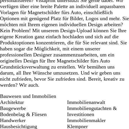
personalisieren? Vistaprint unterstützt Sie gerne dabei. Wir
verfügen über eine breite Palette an individuell anpassbaren
Vorlagen für Magnetschilder fürs Auto, einschließlich
Optionen mit genügend Platz für Bilder, Logos und mehr. Sie
möchten mit Ihrem eigenen individuellen Design arbeiten?
Kein Problem! Mit unserem Design-Upload können Sie Ihre
eigene Kreation ganz einfach hochladen und sich auf die
Produktoptionen konzentrieren, die für Sie relevant sind. Sie
haben sogar die Möglichkeit, mit einem unserer
professionellen Designer zusammenzuarbeiten, um ein
originelles Design für Ihre Magnetschilder fürs Auto
Grundstücksverwaltung zu erstellen. Wir bemühen uns
darum, all Ihre Wünsche umzusetzen. Und wir geben uns
nicht zufrieden, bevor Sie zufrieden sind. Bereit, kreativ zu
werden? Wir auch.
Bauwesen und Immobilien
Architektur
Immobilienanwalt
Baugewerbe
Immobiliengutachten &
Bodenbelag & Fliesen
Investitionen
Handwerker
Immobilienmakler
Hausbesichtigung
Klempner