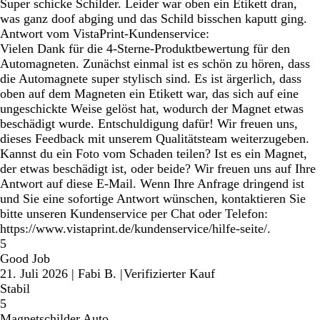
Super schicke Schilder. Leider war oben ein Etikett dran,
was ganz doof abging und das Schild bisschen kaputt ging.
Antwort vom VistaPrint-Kundenservice:
Vielen Dank für die 4-Sterne-Produktbewertung für den
Automagneten. Zunächst einmal ist es schön zu hören, dass
die Automagnete super stylisch sind. Es ist ärgerlich, dass
oben auf dem Magneten ein Etikett war, das sich auf eine
ungeschickte Weise gelöst hat, wodurch der Magnet etwas
beschädigt wurde. Entschuldigung dafür! Wir freuen uns,
dieses Feedback mit unserem Qualitätsteam weiterzugeben.
Kannst du ein Foto vom Schaden teilen? Ist es ein Magnet,
der etwas beschädigt ist, oder beide? Wir freuen uns auf Ihre
Antwort auf diese E-Mail. Wenn Ihre Anfrage dringend ist
und Sie eine sofortige Antwort wünschen, kontaktieren Sie
bitte unseren Kundenservice per Chat oder Telefon:
https://www.vistaprint.de/kundenservice/hilfe-seite/.
5
Good Job
21. Juli 2026
|
Fabi B.
|
Verifizierter Kauf
Stabil
5
Magnetschilder Auto