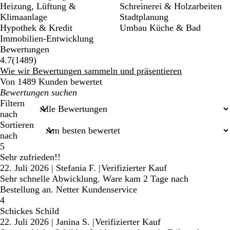
Heizung, Lüftung &
Schreinerei & Holzarbeiten
Klimaanlage
Stadtplanung
Hypothek & Kredit
Umbau Küche & Bad
Immobilien-Entwicklung
Bewertungen
1489
4.7
(
1489
)
Bewertungen
Wie wir Bewertungen sammeln und präsentieren
Von 1489 Kunden bewertet
Meine
Sucheingaben
Filtern
nach
Sortieren
nach
5
Sehr zufrieden!!
22. Juli 2026
|
Stefania F.
|
Verifizierter Kauf
Sehr schnelle Abwicklung. Ware kam 2 Tage nach
Bestellung an. Netter Kundenservice
4
Schickes Schild
22. Juli 2026
|
Janina S.
|
Verifizierter Kauf