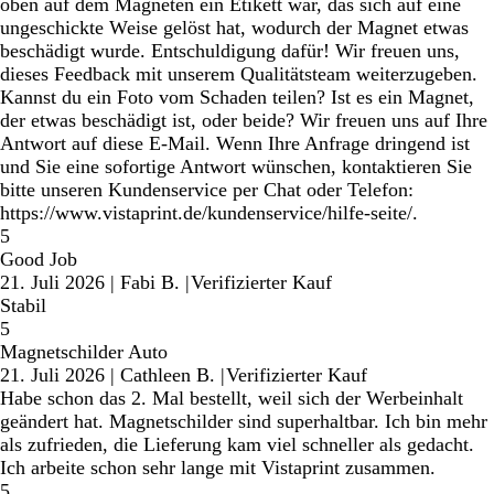
oben auf dem Magneten ein Etikett war, das sich auf eine
ungeschickte Weise gelöst hat, wodurch der Magnet etwas
beschädigt wurde. Entschuldigung dafür! Wir freuen uns,
dieses Feedback mit unserem Qualitätsteam weiterzugeben.
Kannst du ein Foto vom Schaden teilen? Ist es ein Magnet,
der etwas beschädigt ist, oder beide? Wir freuen uns auf Ihre
Antwort auf diese E-Mail. Wenn Ihre Anfrage dringend ist
und Sie eine sofortige Antwort wünschen, kontaktieren Sie
bitte unseren Kundenservice per Chat oder Telefon:
https://www.vistaprint.de/kundenservice/hilfe-seite/.
5
Good Job
21. Juli 2026
|
Fabi B.
|
Verifizierter Kauf
Stabil
5
Magnetschilder Auto
21. Juli 2026
|
Cathleen B.
|
Verifizierter Kauf
Habe schon das 2. Mal bestellt, weil sich der Werbeinhalt
geändert hat. Magnetschilder sind superhaltbar. Ich bin mehr
als zufrieden, die Lieferung kam viel schneller als gedacht.
Ich arbeite schon sehr lange mit Vistaprint zusammen.
5