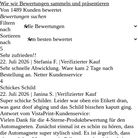
Bewertungen
Wie wir Bewertungen sammeln und präsentieren
Von 1489 Kunden bewertet
Meine
Sucheingaben
Filtern
nach
Sortieren
nach
5
Sehr zufrieden!!
22. Juli 2026
|
Stefania F.
|
Verifizierter Kauf
Sehr schnelle Abwicklung. Ware kam 2 Tage nach
Bestellung an. Netter Kundenservice
4
Schickes Schild
22. Juli 2026
|
Janina S.
|
Verifizierter Kauf
Super schicke Schilder. Leider war oben ein Etikett dran,
was ganz doof abging und das Schild bisschen kaputt ging.
Antwort vom VistaPrint-Kundenservice:
Vielen Dank für die 4-Sterne-Produktbewertung für den
Automagneten. Zunächst einmal ist es schön zu hören, dass
die Automagnete super stylisch sind. Es ist ärgerlich, dass