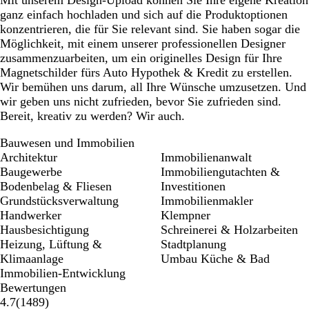
ganz einfach hochladen und sich auf die Produktoptionen
konzentrieren, die für Sie relevant sind. Sie haben sogar die
Möglichkeit, mit einem unserer professionellen Designer
zusammenzuarbeiten, um ein originelles Design für Ihre
Magnetschilder fürs Auto Hypothek & Kredit zu erstellen.
Wir bemühen uns darum, all Ihre Wünsche umzusetzen. Und
wir geben uns nicht zufrieden, bevor Sie zufrieden sind.
Bereit, kreativ zu werden? Wir auch.
Bauwesen und Immobilien
Architektur
Immobilienanwalt
Baugewerbe
Immobiliengutachten &
Bodenbelag & Fliesen
Investitionen
Grundstücksverwaltung
Immobilienmakler
Handwerker
Klempner
Hausbesichtigung
Schreinerei & Holzarbeiten
Heizung, Lüftung &
Stadtplanung
Klimaanlage
Umbau Küche & Bad
Immobilien-Entwicklung
Bewertungen
1489
4.7
(
1489
)