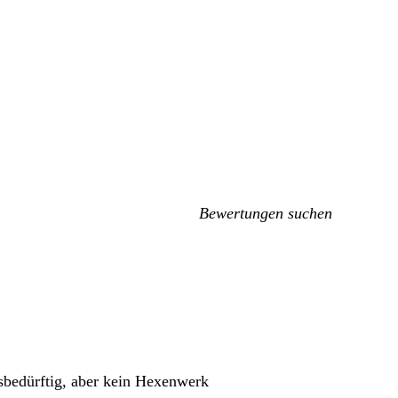
Meine
Sucheingaben
sbedürftig, aber kein Hexenwerk