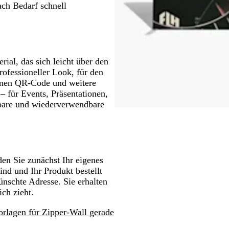
ach Bedarf schnell
ial, das sich leicht über den
ofessioneller Look, für den
einen QR-Code und weitere
 für Events, Präsentationen,
bare und wiederverwendbare
den Sie zunächst Ihr eigenes
nd und Ihr Produkt bestellt
schte Adresse. Sie erhalten
ich zieht.
rlagen für Zipper-Wall gerade