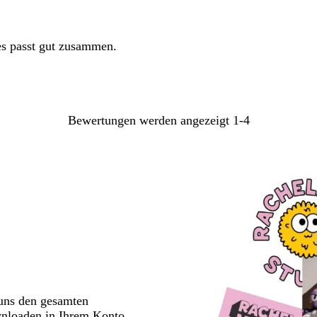
les passt gut zusammen.
Bewertungen werden angezeigt
1-4
 uns den gesamten
wnloaden in Ihrem Konto.