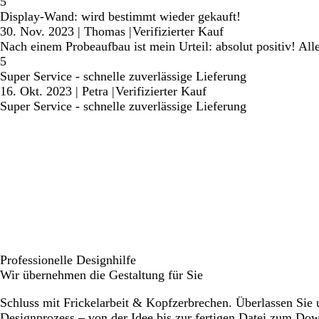
5
Display-Wand: wird bestimmt wieder gekauft!
30. Nov. 2023
|
Thomas
|
Verifizierter Kauf
Nach einem Probeaufbau ist mein Urteil: absolut positiv! Al
5
Super Service - schnelle zuverlässige Lieferung
16. Okt. 2023
|
Petra
|
Verifizierter Kauf
Super Service - schnelle zuverlässige Lieferung
Professionelle Designhilfe
Wir übernehmen die Gestaltung für Sie
Schluss mit Frickelarbeit & Kopfzerbrechen. Überlassen Sie
Designprozess – von der Idee bis zur fertigen Datei zum Do