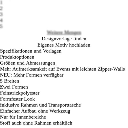
1
options
2
3
4
5
Weitere Mengen
Designvorlage finden
Eigenes Motiv hochladen
Spezifikationen und Vorlagen
Produktoptionen
Größen und Abmessungen
Mehr Aufmerksamkeit auf Events mit leichten Zipper-Walls
NEU:
Mehr Formen verfügbar
5 Breiten
Zwei Formen
Feinstrickpolyester
Formfester Look
Inklusive Rahmen und Transporttasche
Einfacher Aufbau ohne Werkzeug
Nur für Innenbereiche
Stoff auch ohne Rahmen erhältlich