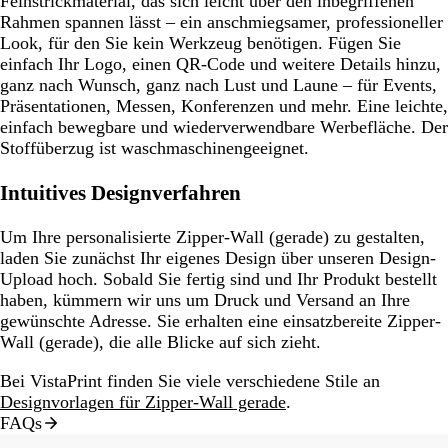
Feinstrickmaterial, das sich leicht über den inbegriffenen
Rahmen spannen lässt – ein anschmiegsamer, professioneller
Look, für den Sie kein Werkzeug benötigen. Fügen Sie
einfach Ihr Logo, einen QR-Code und weitere Details hinzu,
ganz nach Wunsch, ganz nach Lust und Laune – für Events,
Präsentationen, Messen, Konferenzen und mehr. Eine leichte,
einfach bewegbare und wiederverwendbare Werbefläche. Der
Stoffüberzug ist waschmaschinengeeignet.
Intuitives Designverfahren
Um Ihre personalisierte Zipper-Wall (gerade) zu gestalten,
laden Sie zunächst Ihr eigenes Design über unseren Design-
Upload hoch. Sobald Sie fertig sind und Ihr Produkt bestellt
haben, kümmern wir uns um Druck und Versand an Ihre
gewünschte Adresse. Sie erhalten eine einsatzbereite Zipper-
Wall (gerade), die alle Blicke auf sich zieht.
Bei VistaPrint finden Sie viele verschiedene Stile an
Designvorlagen für Zipper-Wall gerade
.
FAQs