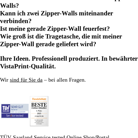
Walls?
Kann ich zwei Zipper-Walls miteinander
verbinden?
Ist meine gerade Zipper-Wall feuerfest?
Wie groß ist die Tragetasche, die mit meiner
Zipper-Wall gerade geliefert wird?
Ihre Ideen. Professionell produziert. In bewährter
VistaPrint-Qualität.
Wir
sind für Sie da
– bei allen Fragen.
TÜV Saarland Service tested Online Shop/Portal