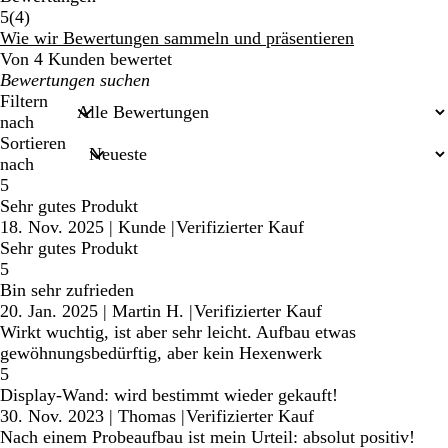
4
5
(
4
)
Bewertungen
Wie wir Bewertungen sammeln und präsentieren
Von 4 Kunden bewertet
Meine
Sucheingaben
Filtern
nach
Sortieren
nach
5
Sehr gutes Produkt
18. Nov. 2025
|
Kunde
|
Verifizierter Kauf
Sehr gutes Produkt
5
Bin sehr zufrieden
20. Jan. 2025
|
Martin H.
|
Verifizierter Kauf
Wirkt wuchtig, ist aber sehr leicht. Aufbau etwas
gewöhnungsbedürftig, aber kein Hexenwerk
5
Display-Wand: wird bestimmt wieder gekauft!
30. Nov. 2023
|
Thomas
|
Verifizierter Kauf
Nach einem Probeaufbau ist mein Urteil: absolut positiv!