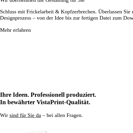
Wir übernehmen die Gestaltung für Sie
Schluss mit Frickelarbeit & Kopfzerbrechen. Überlassen Sie
Designprozess – von der Idee bis zur fertigen Datei zum Do
Mehr erfahren
Ihre Ideen. Professionell produziert.
In bewährter VistaPrint-Qualität.
Wir
sind für Sie da
– bei allen Fragen.