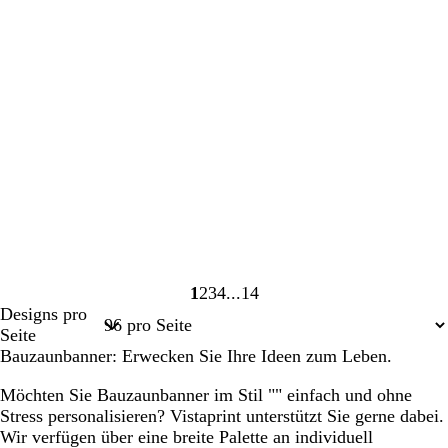
1
2
3
4
14
Seite
Seite
Seite
Seite
Seite
Designs pro
1
2
3
4
14
Seite
Bauzaunbanner: Erwecken Sie Ihre Ideen zum Leben.
Möchten Sie Bauzaunbanner im Stil "" einfach und ohne
Stress personalisieren? Vistaprint unterstützt Sie gerne dabei.
Wir verfügen über eine breite Palette an individuell