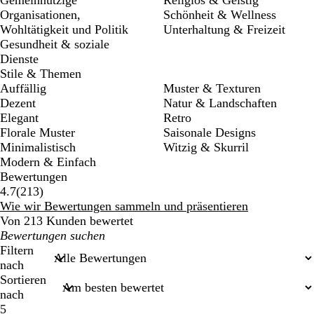
Organisationen,
Schönheit & Wellness
Wohltätigkeit und Politik
Unterhaltung & Freizeit
Gesundheit & soziale
Dienste
Stile & Themen
Auffällig
Muster & Texturen
Dezent
Natur & Landschaften
Elegant
Retro
Florale Muster
Saisonale Designs
Minimalistisch
Witzig & Skurril
Modern & Einfach
Bewertungen
213
4.7
(
213
)
Bewertungen
Wie wir Bewertungen sammeln und präsentieren
Von 213 Kunden bewertet
Meine
Sucheingaben
Filtern
nach
Sortieren
nach
5