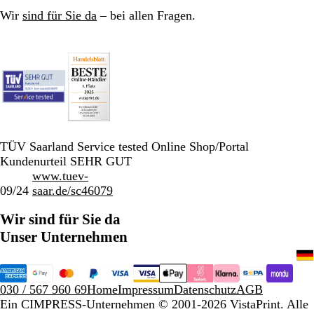
Wir
sind für Sie da
– bei allen Fragen.
TÜV Saarland Service tested Online Shop/Portal
Kundenurteil SEHR GUT
www.tuev-
09/24
saar.de/sc46079
Wir sind für Sie da
Unser Unternehmen
030 / 567 960 69
Home
Impressum
Datenschutz
AGB
Ein CIMPRESS-Unternehmen
© 2001-2026 VistaPrint. Alle