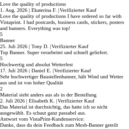
Love the quality of productions
1. Aug. 2026
|
Ekaterina F.
|
Verifizierter Kauf
Love the quality of productions I have ordered so far with
Vistaprint. I had postcards, business cards, stickers, posters
and banners. Everything was top!
5
Banner
25. Juli 2026
|
Tony D.
|
Verifizierter Kauf
Top Banner. Super verarbeitet und schnell geliefert.
5
Hochwertig und absolut Wetterfest
17. Juli 2026
|
Daniel E.
|
Verifizierter Kauf
Sehr hochwertiger Baustellenbanner, hält Wind und Wetter
aus und ist von hoher Qualität
2
Material sieht anders aus als in der Bestellung
2. Juli 2026
|
Elisabeth K.
|
Verifizierter Kauf
Das Material ist durchsichtig, das hatte ich so nicht
ausgewählt. Es schaut ganz passabel aus.
Antwort vom VistaPrint-Kundenservice:
Danke, dass du dein Feedback zum Mesh-Banner geteilt