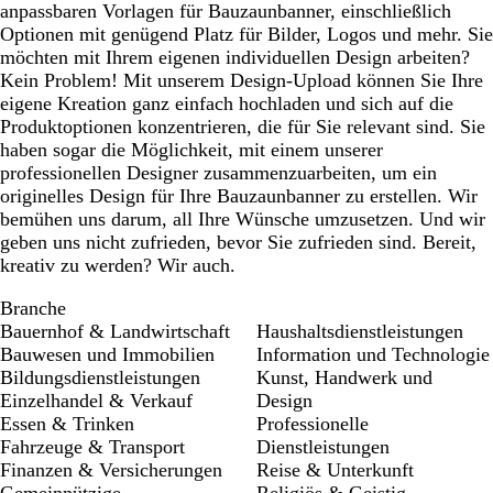
anpassbaren Vorlagen für Bauzaunbanner, einschließlich
Optionen mit genügend Platz für Bilder, Logos und mehr. Sie
möchten mit Ihrem eigenen individuellen Design arbeiten?
Kein Problem! Mit unserem Design-Upload können Sie Ihre
eigene Kreation ganz einfach hochladen und sich auf die
Produktoptionen konzentrieren, die für Sie relevant sind. Sie
haben sogar die Möglichkeit, mit einem unserer
professionellen Designer zusammenzuarbeiten, um ein
originelles Design für Ihre Bauzaunbanner zu erstellen. Wir
bemühen uns darum, all Ihre Wünsche umzusetzen. Und wir
geben uns nicht zufrieden, bevor Sie zufrieden sind. Bereit,
kreativ zu werden? Wir auch.
Branche
Bauernhof & Landwirtschaft
Haushaltsdienstleistungen
Bauwesen und Immobilien
Information und Technologie
Bildungsdienstleistungen
Kunst, Handwerk und
Einzelhandel & Verkauf
Design
Essen & Trinken
Professionelle
Fahrzeuge & Transport
Dienstleistungen
Finanzen & Versicherungen
Reise & Unterkunft
Gemeinnützige
Religiös & Geistig