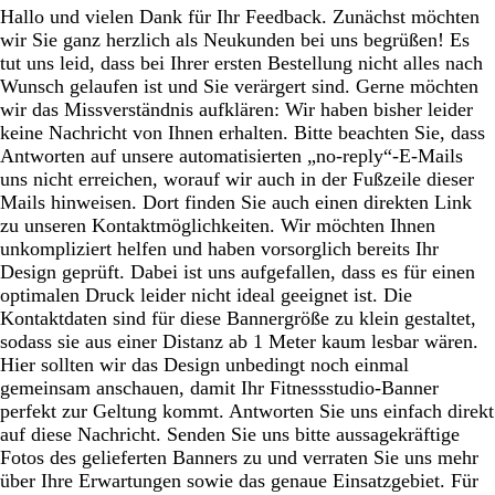
Hallo und vielen Dank für Ihr Feedback. Zunächst möchten
wir Sie ganz herzlich als Neukunden bei uns begrüßen! Es
tut uns leid, dass bei Ihrer ersten Bestellung nicht alles nach
Wunsch gelaufen ist und Sie verärgert sind. Gerne möchten
wir das Missverständnis aufklären: Wir haben bisher leider
keine Nachricht von Ihnen erhalten. Bitte beachten Sie, dass
Antworten auf unsere automatisierten „no-reply“-E-Mails
uns nicht erreichen, worauf wir auch in der Fußzeile dieser
Mails hinweisen. Dort finden Sie auch einen direkten Link
zu unseren Kontaktmöglichkeiten. Wir möchten Ihnen
unkompliziert helfen und haben vorsorglich bereits Ihr
Design geprüft. Dabei ist uns aufgefallen, dass es für einen
optimalen Druck leider nicht ideal geeignet ist. Die
Kontaktdaten sind für diese Bannergröße zu klein gestaltet,
sodass sie aus einer Distanz ab 1 Meter kaum lesbar wären.
Hier sollten wir das Design unbedingt noch einmal
gemeinsam anschauen, damit Ihr Fitnessstudio-Banner
perfekt zur Geltung kommt. Antworten Sie uns einfach direkt
auf diese Nachricht. Senden Sie uns bitte aussagekräftige
Fotos des gelieferten Banners zu und verraten Sie uns mehr
über Ihre Erwartungen sowie das genaue Einsatzgebiet. Für