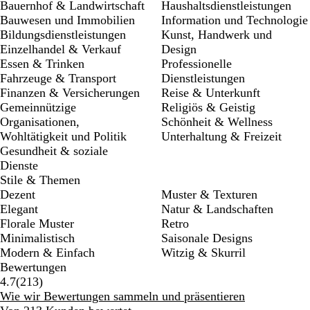
Bauernhof & Landwirtschaft
Haushaltsdienstleistungen
Bauwesen und Immobilien
Information und Technologie
Bildungsdienstleistungen
Kunst, Handwerk und
Einzelhandel & Verkauf
Design
Essen & Trinken
Professionelle
Fahrzeuge & Transport
Dienstleistungen
Finanzen & Versicherungen
Reise & Unterkunft
Gemeinnützige
Religiös & Geistig
Organisationen,
Schönheit & Wellness
Wohltätigkeit und Politik
Unterhaltung & Freizeit
Gesundheit & soziale
Dienste
Stile & Themen
Dezent
Muster & Texturen
Elegant
Natur & Landschaften
Florale Muster
Retro
Minimalistisch
Saisonale Designs
Modern & Einfach
Witzig & Skurril
Bewertungen
213
4.7
(
213
)
Bewertungen
Wie wir Bewertungen sammeln und präsentieren