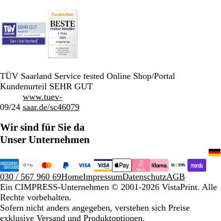
TÜV Saarland Service tested Online Shop/Portal
Kundenurteil SEHR GUT
www.tuev-
09/24
saar.de/sc46079
Wir sind für Sie da
Unser Unternehmen
030 / 567 960 69
Home
Impressum
Datenschutz
AGB
Ein CIMPRESS-Unternehmen
© 2001-2026 VistaPrint. Alle
Rechte vorbehalten.
Sofern nicht anders angegeben, verstehen sich Preise
exklusive Versand und Produktoptionen.