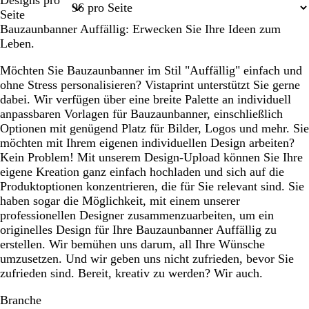
1
2
3
4
Seite
Bauzaunbanner Auffällig: Erwecken Sie Ihre Ideen zum
Leben.
Möchten Sie Bauzaunbanner im Stil "Auffällig" einfach und
ohne Stress personalisieren? Vistaprint unterstützt Sie gerne
dabei. Wir verfügen über eine breite Palette an individuell
anpassbaren Vorlagen für Bauzaunbanner, einschließlich
Optionen mit genügend Platz für Bilder, Logos und mehr. Sie
möchten mit Ihrem eigenen individuellen Design arbeiten?
Kein Problem! Mit unserem Design-Upload können Sie Ihre
eigene Kreation ganz einfach hochladen und sich auf die
Produktoptionen konzentrieren, die für Sie relevant sind. Sie
haben sogar die Möglichkeit, mit einem unserer
professionellen Designer zusammenzuarbeiten, um ein
originelles Design für Ihre Bauzaunbanner Auffällig zu
erstellen. Wir bemühen uns darum, all Ihre Wünsche
umzusetzen. Und wir geben uns nicht zufrieden, bevor Sie
zufrieden sind. Bereit, kreativ zu werden? Wir auch.
Branche