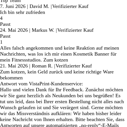
Top Team
7. Juni 2026
|
David M.
|
Verifizierter Kauf
Ich bin sehr zufrieden
4
Passt
24. Mai 2026
|
Markus W.
|
Verifizierter Kauf
Passt
1
Alles falsch angekommen und keine Reaktion auf meinen
Nachrichten, was los ich mir einen Kosmetik Banner für
mein Fitnessstudios. Zum kotzen
21. Mai 2026
|
Roman R.
|
Verifizierter Kauf
Zum kotzen, kein Geld zurück und keine richtige Ware
bekommen
Antwort vom VistaPrint-Kundenservice:
Hallo und vielen Dank für Ihr Feedback. Zunächst möchten
wir Sie ganz herzlich als Neukunden bei uns begrüßen! Es
tut uns leid, dass bei Ihrer ersten Bestellung nicht alles nach
Wunsch gelaufen ist und Sie verärgert sind. Gerne möchten
wir das Missverständnis aufklären: Wir haben bisher leider
keine Nachricht von Ihnen erhalten. Bitte beachten Sie, dass
Antworten auf unsere automatisierten „no-reply“-E-Mails