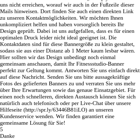
uns nicht erreichen, worauf wir auch in der Fußzeile dieser
Mails hinweisen. Dort finden Sie auch einen direkten Link
zu unseren Kontaktmöglichkeiten. Wir möchten Ihnen
unkompliziert helfen und haben vorsorglich bereits Ihr
Design geprüft. Dabei ist uns aufgefallen, dass es für einen
optimalen Druck leider nicht ideal geeignet ist. Die
Kontaktdaten sind für diese Bannergröße zu klein gestaltet,
sodass sie aus einer Distanz ab 1 Meter kaum lesbar wären.
Hier sollten wir das Design unbedingt noch einmal
gemeinsam anschauen, damit Ihr Fitnessstudio-Banner
perfekt zur Geltung kommt. Antworten Sie uns einfach direkt
auf diese Nachricht. Senden Sie uns bitte aussagekräftige
Fotos des gelieferten Banners zu und verraten Sie uns mehr
über Ihre Erwartungen sowie das genaue Einsatzgebiet. Für
einen noch schnelleren, direkten Austausch können Sie sich
natürlich auch telefonisch oder per Live-Chat über unsere
Hilfeseite (http://spr.ly/63446B81iLO) an unseren
Kundenservice wenden. Wir finden garantiert eine
gemeinsame Lösung für Sie!
5
Danke