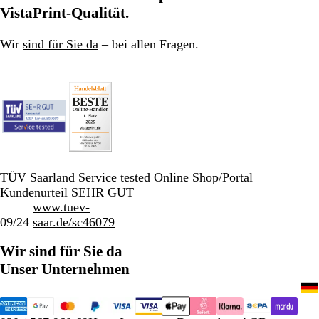
Seite
Seite
Seite
VistaPrint-Qualität.
Wir
sind für Sie da
– bei allen Fragen.
TÜV Saarland Service tested Online Shop/Portal
Kundenurteil SEHR GUT
www.tuev-
09/24
saar.de/sc46079
Wir sind für Sie da
Unser Unternehmen