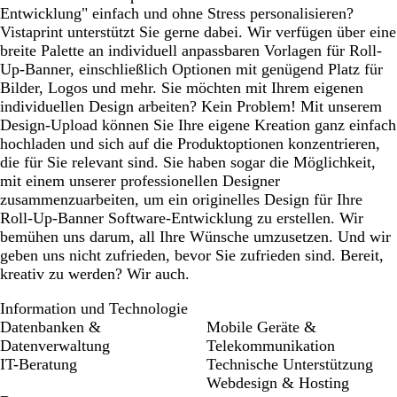
Entwicklung" einfach und ohne Stress personalisieren?
a
Vistaprint unterstützt Sie gerne dabei. Wir verfügen über eine
breite Palette an individuell anpassbaren Vorlagen für Roll-
Up-Banner, einschließlich Optionen mit genügend Platz für
Bilder, Logos und mehr. Sie möchten mit Ihrem eigenen
individuellen Design arbeiten? Kein Problem! Mit unserem
Design-Upload können Sie Ihre eigene Kreation ganz einfach
hochladen und sich auf die Produktoptionen konzentrieren,
die für Sie relevant sind. Sie haben sogar die Möglichkeit,
mit einem unserer professionellen Designer
zusammenzuarbeiten, um ein originelles Design für Ihre
Roll-Up-Banner Software-Entwicklung zu erstellen. Wir
bemühen uns darum, all Ihre Wünsche umzusetzen. Und wir
geben uns nicht zufrieden, bevor Sie zufrieden sind. Bereit,
kreativ zu werden? Wir auch.
Information und Technologie
Datenbanken &
Mobile Geräte &
Datenverwaltung
Telekommunikation
IT-Beratung
Technische Unterstützung
Webdesign & Hosting