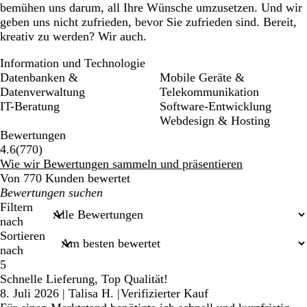
bemühen uns darum, all Ihre Wünsche umzusetzen. Und wir
geben uns nicht zufrieden, bevor Sie zufrieden sind. Bereit,
kreativ zu werden? Wir auch.
Information und Technologie
Datenbanken &
Mobile Geräte &
Datenverwaltung
Telekommunikation
IT-Beratung
Software-Entwicklung
Webdesign & Hosting
Bewertungen
770
4.6
(
770
)
Bewertungen
Wie wir Bewertungen sammeln und präsentieren
Von 770 Kunden bewertet
Meine
Sucheingaben
Filtern
nach
Sortieren
nach
5
Schnelle Lieferung, Top Qualität!
8. Juli 2026
|
Talisa H.
|
Verifizierter Kauf