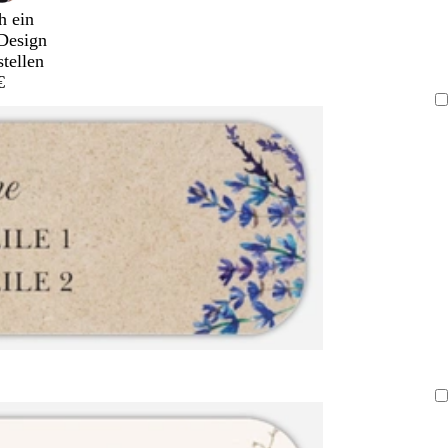
h ein
Design
stellen
€