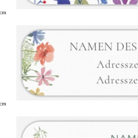
 cm
 cm