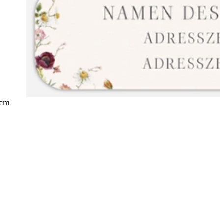
 cm
ang