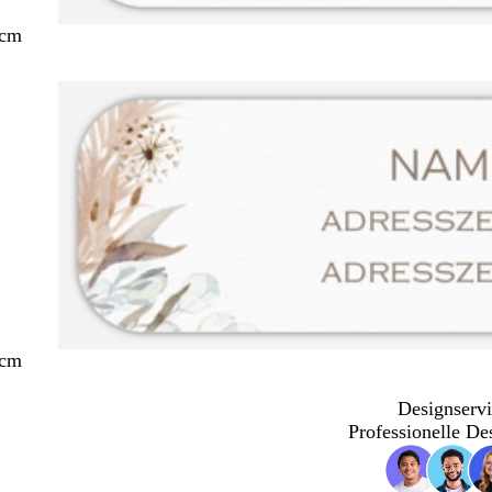
 cm
 cm
Designservi
Professionelle De