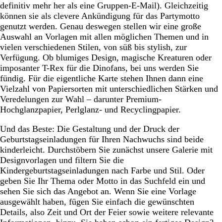
definitiv mehr her als eine Gruppen-E-Mail). Gleichzeitig
können sie als clevere Ankündigung für das Partymotto
genutzt werden. Genau deswegen stellen wir eine große
Auswahl an Vorlagen mit allen möglichen Themen und in
vielen verschiedenen Stilen, von süß bis stylish, zur
Verfügung. Ob blumiges Design, magische Kreaturen oder
imposanter T-Rex für die Dinofans, bei uns werden Sie
fündig. Für die eigentliche Karte stehen Ihnen dann eine
Vielzahl von Papiersorten mit unterschiedlichen Stärken und
Veredelungen zur Wahl – darunter Premium-
Hochglanzpapier, Perlglanz- und Recyclingpapier.
Und das Beste: Die Gestaltung und der Druck der
Geburtstagseinladungen für Ihren Nachwuchs sind beide
kinderleicht. Durchstöbern Sie zunächst unsere Galerie mit
Designvorlagen und filtern Sie die
Kindergeburtstagseinladungen nach Farbe und Stil. Oder
geben Sie Ihr Thema oder Motto in das Suchfeld ein und
sehen Sie sich das Angebot an. Wenn Sie eine Vorlage
ausgewählt haben, fügen Sie einfach die gewünschten
Details, also Zeit und Ort der Feier sowie weitere relevante