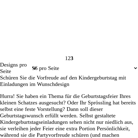
1
2
3
Seite
Seite
Seite
Designs pro
1
2
3
Seite
Schüren Sie die Vorfreude auf den Kindergeburtstag mit
Einladungen im Wunschdesign
Hurra! Sie haben ein Thema für die Geburtstagsfeier Ihres
kleinen Schatzes ausgesucht? Oder Ihr Sprössling hat bereits
selbst eine feste Vorstellung? Dann soll dieser
Geburtstagswunsch erfüllt werden. Selbst gestaltete
Kindergeburtstagseinladungen sehen nicht nur niedlich aus,
sie verleihen jeder Feier eine extra Portion Persönlichkeit,
während sie die Partyvorfreude schüren (und machen