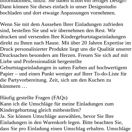
Informationen, hinzu. Sie haben schon ein fertiges Design?
Dann können Sie dieses einfach in unser Designstudio
hochladen und dort etwaige Anpassungen vornehmen.
Wenn Sie mit dem Aussehen Ihrer Einladungen zufrieden
sind, bestellen Sie und wir übernehmen den Rest. Wir
drucken und versenden Ihre Kindergeburtstagseinladungen
direkt zu Ihnen nach Hause. Mit über 20 Jahren Expertise im
Druck personalisierter Produkte liegt uns die Qualität unserer
Drucksachen besonders am Herzen. Freuen Sie sich auf mit
Liebe und Professionalität hergestellte
Geburtstagseinladungen in satten Farben auf hochwertigem
Papier – und einen Punkt weniger auf Ihrer To-do-Liste für
die Partyvorbereitung. Zeit, sich um den Kuchen zu
kümmern …
Häufig gestellte Fragen (FAQs)
Kann ich die Umschläge für meine Einladungen zum
Kindergeburtstag gleich mitbestellen?
Ja. Sie können Umschläge auswählen, bevor Sie Ihre
Einladungen in den Warenkorb legen. Bitte beachten Sie,
dass Sie pro Einladung einen Umschlag erhalten. Umschläge