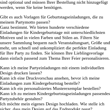
sind optional und müssen Ihrer Bestellung nicht hinzugefügt
werden, wenn Sie keine benötigen.
Gibt es auch Vorlagen für Geburtstagseinladungen, die zu
meinem Partymotto passen?
Ganz bestimmt. Wir bieten hunderte verschiedene
Einladungen für Kindergeburtstage mit unterschiedlichsten
Motiven und in vielen Farben und Stilen an. Filtern Sie
unsere Sammlung bequem nach Veranstaltungsart, Größe und
mehr, um schnell und unkompliziert die perfekte Einladung
für Ihre Party zu finden. Sie können Ihre Lieblingsvorlage
dann einfach passend zum Thema Ihrer Feier personalisieren.
Kann ich meine Partyeinladungen mit einem individuellen
Design drucken lassen?
Kann ich eine Druckvorschau ansehen, bevor ich meine
Einladungen zum Kindergeburtstag bestelle?
Kann ich ein personalisiertes Musterexemplar bestellen?
Kann ich zu meinen Kindergeburtstagseinladungen passendes
Partyzubehör gestalten?
Ich möchte mein eigenes Design hochladen. Wie stelle ich
sicher, dass mein Design auf das Endprodukt passt?