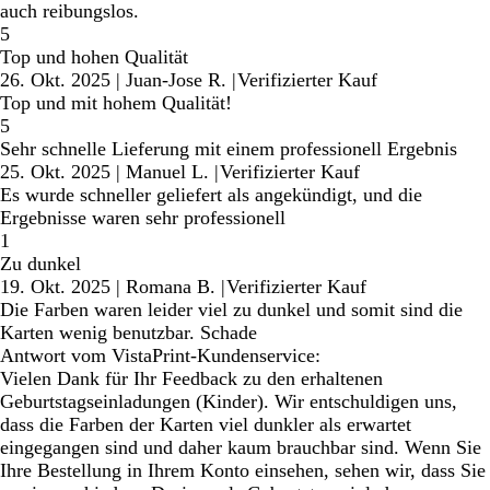
auch reibungslos.
5
Top und hohen Qualität
26. Okt. 2025
|
Juan-Jose R.
|
Verifizierter Kauf
Top und mit hohem Qualität!
5
Sehr schnelle Lieferung mit einem professionell Ergebnis
25. Okt. 2025
|
Manuel L.
|
Verifizierter Kauf
Es wurde schneller geliefert als angekündigt, und die
Ergebnisse waren sehr professionell
1
Zu dunkel
19. Okt. 2025
|
Romana B.
|
Verifizierter Kauf
Die Farben waren leider viel zu dunkel und somit sind die
Karten wenig benutzbar. Schade
Antwort vom VistaPrint-Kundenservice:
Vielen Dank für Ihr Feedback zu den erhaltenen
Geburtstagseinladungen (Kinder). Wir entschuldigen uns,
dass die Farben der Karten viel dunkler als erwartet
eingegangen sind und daher kaum brauchbar sind. Wenn Sie
Ihre Bestellung in Ihrem Konto einsehen, sehen wir, dass Sie