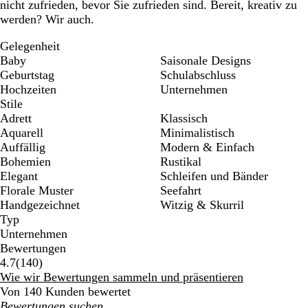
nicht zufrieden, bevor Sie zufrieden sind. Bereit, kreativ zu
werden? Wir auch.
Gelegenheit
Baby
Saisonale Designs
Geburtstag
Schulabschluss
Hochzeiten
Unternehmen
Stile
Adrett
Klassisch
Aquarell
Minimalistisch
Auffällig
Modern & Einfach
Bohemien
Rustikal
Elegant
Schleifen und Bänder
Florale Muster
Seefahrt
Handgezeichnet
Witzig & Skurril
Typ
Unternehmen
Bewertungen
140
4.7
(
140
)
Bewertungen
Wie wir Bewertungen sammeln und präsentieren
Von 140 Kunden bewertet
Meine