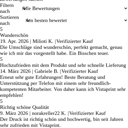
Sucheingaben
Filtern
nach
Sortieren
nach
5
Wunderschön
19. Apr. 2026
|
Milioti K.
|
Verifizierter Kauf
Die Umschläge sind wunderschön, perfekt gemacht, genau
wie ich mir das vorgestellt habe. Ein Bisschen teuer.
5
Hochzufrieden mit dem Produkt und sehr schnelle Lieferung
14. März 2026
|
Gabriele B.
|
Verifizierter Kauf
Erneut sehr gute Erfahrungen! Beste Beratung und
Unterstützung per Telefon mit einem sehr freundlich-
kompetenten Mitarbeiter. Von daher kann ich Vistaprint sehr
empfehlen!
5
Richtig schöne Qualität
9. März 2026
|
norakreller22 K.
|
Verifizierter Kauf
Der Druck ist richtig schön und hochwertig, bin seit Jahren
sehr zufrieden mit Vistaprint.