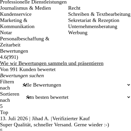
Professionelle Dienstleistungen
Journalismus & Medien
Recht
Kundenservice
Schreiben & Textbearbeitung
Marketing &
Sekretariat & Rezeption
Kommunikation
Unternehmensberatung
Notar
Werbung
Personalbeschaffung &
Zeitarbeit
Bewertungen
991
4.6
(
991
)
Bewertungen
Wie wir Bewertungen sammeln und präsentieren
Von 991 Kunden bewertet
Meine
Sucheingaben
Filtern
nach
Sortieren
nach
5
Top
13. Juli 2026
|
Jihad A.
|
Verifizierter Kauf
Super Qualität, schneller Versand. Gerne wieder :-)
5