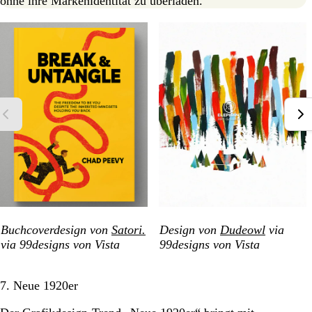
ohne ihre Markenidentität zu überladen.
Buchcoverdesign von
Satori.
Design von
Dudeowl
via
via 99designs von Vista
99designs von Vista
7. Neue 1920er