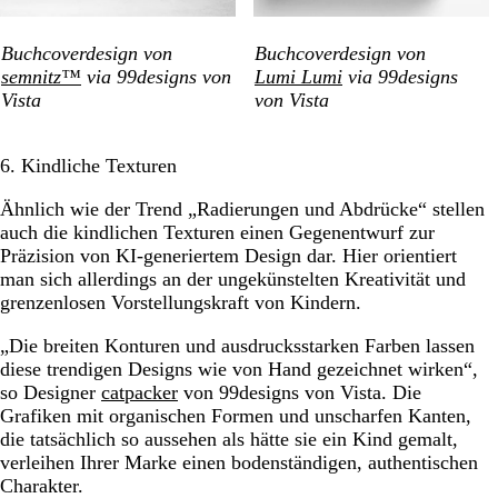
Buchcoverdesign von
Buchcoverdesign von
semnitz™
via 99designs von
Lumi Lumi
via 99designs
Vista
von Vista
6. Kindliche Texturen
Ähnlich wie der Trend „Radierungen und Abdrücke“ stellen
auch die kindlichen Texturen einen
Gegenentwurf zur
Präzision von KI-generiertem Design dar. Hier orientiert
man sich allerdings an der ungekünstelten Kreativität und
grenzenlosen Vorstellungskraft von Kindern.
„Die breiten Konturen und ausdrucksstarken Farben lassen
diese trendigen Designs wie von Hand gezeichnet wirken“,
so Designer
catpacker
von 99designs von Vista. Die
Grafiken mit organischen Formen und unscharfen Kanten,
die tatsächlich so aussehen als hätte sie ein Kind gemalt,
verleihen Ihrer Marke einen bodenständigen, authentischen
Charakter.