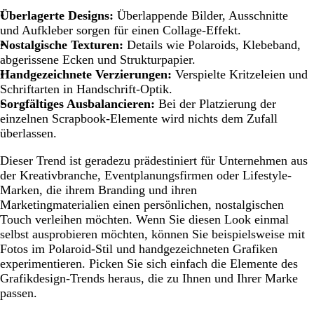
Überlagerte Designs:
Überlappende Bilder, Ausschnitte
und Aufkleber sorgen für einen Collage-Effekt.
Nostalgische Texturen:
Details wie Polaroids, Klebeband,
abgerissene Ecken und Strukturpapier.
Handgezeichnete Verzierungen:
Verspielte Kritzeleien und
Schriftarten in Handschrift-Optik.
Sorgfältiges Ausbalancieren:
Bei der Platzierung der
einzelnen Scrapbook-Elemente wird nichts dem Zufall
überlassen.
Dieser Trend ist geradezu prädestiniert für Unternehmen aus
der Kreativbranche, Eventplanungsfirmen oder Lifestyle-
Marken, die ihrem Branding und ihren
Marketingmaterialien einen persönlichen, nostalgischen
Touch verleihen möchten. Wenn Sie diesen Look einmal
selbst ausprobieren möchten, können Sie beispielsweise mit
Fotos im Polaroid-Stil und handgezeichneten Grafiken
experimentieren. Picken Sie sich einfach die Elemente des
Grafikdesign-Trends heraus, die zu Ihnen und Ihrer Marke
passen.