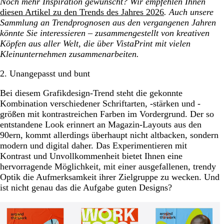
Noch mehr Inspiration gewünscht? Wir
empfehlen Ihnen
diesen Artikel zu den Trends des Jahres 2026
. Auch unsere
Sammlung an Trendprognosen aus den vergangenen Jahren
könnte Sie interessieren – zusammengestellt von kreativen
Köpfen aus aller Welt, die über VistaPrint mit vielen
Kleinunternehmen zusammenarbeiten.
2. Unangepasst und bunt
Bei diesem Grafikdesign-Trend steht die gekonnte
Kombination verschiedener Schriftarten, -stärken und -
größen mit kontrastreichen Farben im Vordergrund. Der so
entstandene Look erinnert an Magazin-Layouts aus den
90ern, kommt allerdings überhaupt nicht altbacken, sondern
modern und digital daher. Das Experimentieren mit
Kontrast und Unvollkommenheit bietet Ihnen eine
hervorragende Möglichkeit, mit einer ausgefallenen, trendy
Optik die Aufmerksamkeit ihrer Zielgruppe zu wecken. Und
ist nicht genau das die Aufgabe guten Designs?