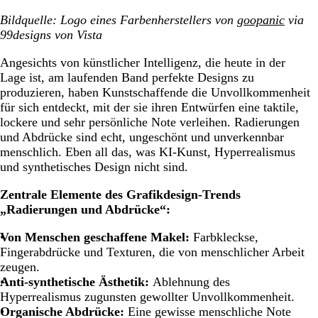
Bildquelle: Logo eines Farbenherstellers von
goopanic
via
99designs von Vista
Angesichts von künstlicher Intelligenz, die heute in der
Lage ist, am laufenden Band perfekte Designs zu
produzieren, haben Kunstschaffende die Unvollkommenheit
für sich entdeckt, mit der sie ihren Entwürfen eine taktile,
lockere und sehr persönliche Note verleihen. Radierungen
und Abdrücke sind echt, ungeschönt und unverkennbar
menschlich. Eben all das, was KI-Kunst, Hyperrealismus
und synthetisches Design nicht sind.
Zentrale Elemente des
Grafikdesign-Trends
„Radierungen und Abdrücke“:
Von Menschen geschaffene Makel:
Farbkleckse,
Fingerabdrücke und Texturen, die von menschlicher Arbeit
zeugen.
Anti-synthetische Ästhetik:
Ablehnung des
Hyperrealismus zugunsten gewollter Unvollkommenheit.
Organische Abdrücke:
Eine gewisse menschliche Note