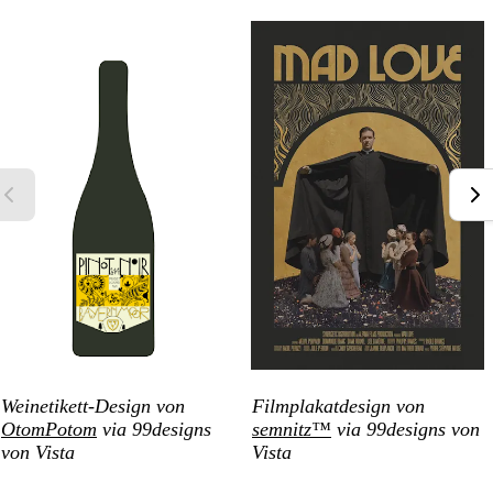
Weinetikett-Design von
Filmplakatdesign von
OtomPotom
via 99designs
semnitz™
via 99designs von
von Vista
Vista