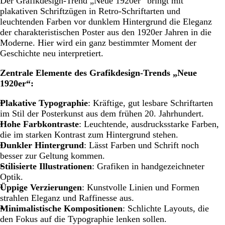
Der Grafikdesign-Trend „Neue 1920er“
bringt mit
plakativen Schriftzügen in Retro-Schriftarten und
leuchtenden Farben vor dunklem Hintergrund die Eleganz
der charakteristischen Poster aus den 1920er Jahren in die
Moderne. Hier wird ein ganz bestimmter Moment der
Geschichte neu interpretiert.
Zentrale Elemente des Grafikdesign-Trends „Neue
1920er“:
Plakative Typographie
: Kräftige, gut lesbare Schriftarten
im Stil der Posterkunst aus dem frühen 20. Jahrhundert.
Hohe Farbkontraste
: Leuchtende, ausdrucksstarke Farben,
die im starken Kontrast zum Hintergrund stehen.
Dunkler Hintergrund
: Lässt Farben und Schrift noch
besser zur Geltung kommen.
Stilisierte Illustrationen
: Grafiken in handgezeichneter
Optik.
Üppige Verzierungen
: Kunstvolle Linien und Formen
strahlen Eleganz und Raffinesse aus.
Minimalistische Kompositionen
: Schlichte Layouts, die
den Fokus auf die Typographie lenken sollen.