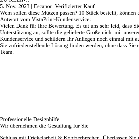
5. Nov. 2023
|
Escanor
|
Verifizierter Kauf
Wem sollen diese Mützen passen? 10 Stück bestellt, können al
Antwort vom VistaPrint-Kundenservice:
Vielen Dank für Ihre Bewertung. Es tut uns sehr leid, dass S
Unterstützung an, sollte die gelieferte Größe nicht mit unse
Kundenservice und schildern Ihr Anliegen noch einmal mit auss
Sie zufriedenstellende Lösung finden werden, ohne dass Sie e
Team.
Professionelle Designhilfe
Wir übernehmen die Gestaltung für Sie
Schluss mit Frickelarbeit & Kopfzerbrechen. Überlassen Sie