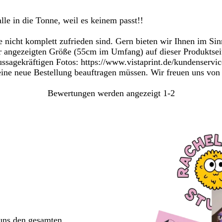
le in die Tonne, weil es keinem passt!!
ie nicht komplett zufrieden sind. Gern bieten wir Ihnen im Si
rer angezeigten Größe (55cm im Umfang) auf dieser Produktsei
agekräftigen Fotos: https://www.vistaprint.de/kundenservice/h
ine neue Bestellung beauftragen müssen. Wir freuen uns von I
Bewertungen werden angezeigt
1-2
 uns den gesamten