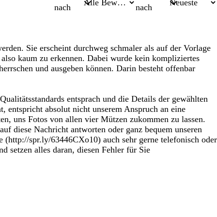
nach
nach
erden. Sie erscheint durchweg schmaler als auf der Vorlage
g, also kaum zu erkennen. Dabei wurde kein kompliziertes
eherrschen und ausgeben können. Darin besteht offenbar
 Qualitätsstandards entsprach und die Details der gewählten
ht, entspricht absolut nicht unserem Anspruch an eine
tten, uns Fotos von allen vier Mützen zukommen zu lassen.
 auf diese Nachricht antworten oder ganz bequem unseren
e (http://spr.ly/63446CXo10) auch sehr gerne telefonisch oder
 setzen alles daran, diesen Fehler für Sie