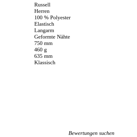
Russell
Herren
100 % Polyester
Elastisch
Langarm
Geformte Nähte
750 mm
460 g
635 mm
Klassisch
Meine