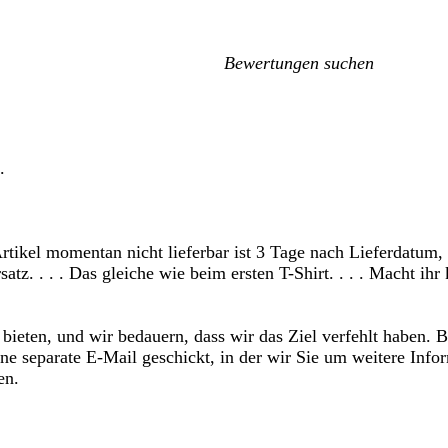
Meine
Sucheingaben
.
tikel momentan nicht lieferbar ist 3 Tage nach Lieferdatum, 
tz. . . . Das gleiche wie beim ersten T-Shirt. . . . Macht ihr 
bieten, und wir bedauern, dass wir das Ziel verfehlt haben. B
ine separate E-Mail geschickt, in der wir Sie um weitere Info
en.