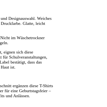
- und Designauswahl. Weiches
Druckfarbe. Glatte, leicht
. Nicht im Wäschetrockner
geln.
, eignen sich diese
t für Schulveranstaltungen,
bel bestätigt, dass das
Haut ist.
hnitt ergänzen diese T-Shirts
r für eine Geburtstagsfeier –
fits und Anlässen.