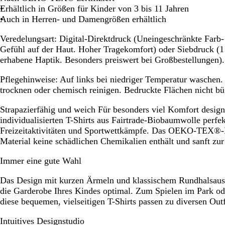
Erhältlich in Größen für Kinder von 3 bis 11 Jahren
Auch in Herren- und Damengrößen erhältlich
Veredelungsart:
Digital-Direktdruck (Uneingeschränkte Farb
Gefühl auf der Haut. Hoher Tragekomfort) oder Siebdruck (1 
erhabene Haptik. Besonders preiswert bei Großbestellungen).
Pflegehinweise:
Auf links bei niedriger Temperatur waschen
trocknen oder chemisch reinigen. Bedruckte Flächen nicht bü
Strapazierfähig und weich
Für besonders viel Komfort designt
individualisierten T-Shirts aus Fairtrade-Biobaumwolle perfek
Freizeitaktivitäten und Sportwettkämpfe. Das OEKO-TEX®-La
Material keine schädlichen Chemikalien enthält und sanft zur 
Immer eine gute Wahl
Das Design mit kurzen Ärmeln und klassischem Rundhalsaussc
die Garderobe Ihres Kindes optimal. Zum Spielen im Park ode
diese bequemen, vielseitigen T-Shirts passen zu diversen Out
Intuitives Designstudio