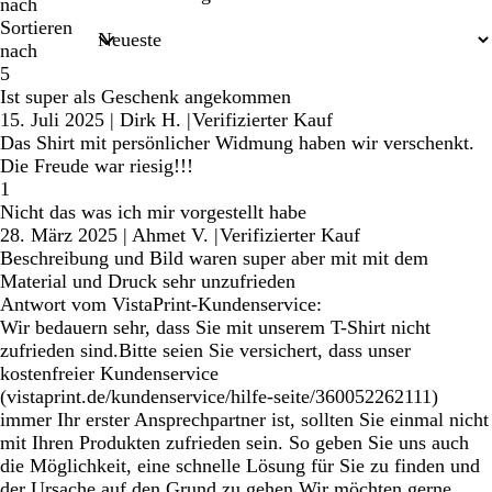
nach
Sortieren
nach
5
Ist super als Geschenk angekommen
15. Juli 2025
|
Dirk H.
|
Verifizierter Kauf
Das Shirt mit persönlicher Widmung haben wir verschenkt.
Die Freude war riesig!!!
1
Nicht das was ich mir vorgestellt habe
28. März 2025
|
Ahmet V.
|
Verifizierter Kauf
Beschreibung und Bild waren super aber mit mit dem
Material und Druck sehr unzufrieden
Antwort vom VistaPrint-Kundenservice:
Wir bedauern sehr, dass Sie mit unserem T-Shirt nicht
zufrieden sind.Bitte seien Sie versichert, dass unser
kostenfreier Kundenservice
(vistaprint.de/kundenservice/hilfe-seite/360052262111)
immer Ihr erster Ansprechpartner ist, sollten Sie einmal nicht
mit Ihren Produkten zufrieden sein. So geben Sie uns auch
die Möglichkeit, eine schnelle Lösung für Sie zu finden und
der Ursache auf den Grund zu gehen.Wir möchten gerne