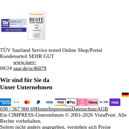
TÜV Saarland Service tested Online Shop/Portal
Kundenurteil SEHR GUT
www.tuev-
09/24
saar.de/sc46079
Wir sind für Sie da
Unser Unternehmen
030 / 567 960 69
Home
Impressum
Datenschutz
AGB
Ein CIMPRESS-Unternehmen
© 2001-2026 VistaPrint. Alle
Rechte vorbehalten.
Sofern nicht anders angegeben, verstehen sich Preise