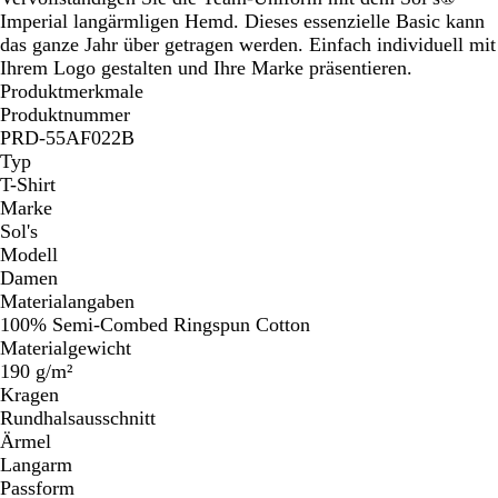
u
Imperial langärmligen Hemd. Dieses essenzielle Basic kann
das ganze Jahr über getragen werden. Einfach individuell mit
Ihrem Logo gestalten und Ihre Marke präsentieren.
Produktmerkmale
Produktnummer
PRD-55AF022B
Typ
T-Shirt
Marke
Sol's
Modell
Damen
Materialangaben
100% Semi-Combed Ringspun Cotton
Materialgewicht
190 g/m²
Kragen
Rundhalsausschnitt
Ärmel
Langarm
Passform