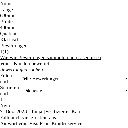
None
Länge
630mm
Breite
440mm
Qualität
Klassisch
Bewertungen
1
1
(
1
)
Bewertungen
Wie wir Bewertungen sammeln und präsentieren
Von 1 Kunden bewertet
Meine
Sucheingaben
Filtern
nach
Sortieren
nach
1
Nein
7. Dez. 2023
|
Tanja
|
Verifizierter Kauf
Fällt auch viel zu klein aus
Antwort vom VistaPrint-Kundenservice: