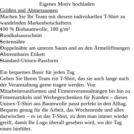
Eigenes Motiv hochladen
Größen und Abmessungen
Machen Sie Ihr Team mit diesem individuellen T-Shirt zu
wandelnden Markenbotschaftern.
100 % Biobaumwolle, 180 g/m²
Rundhalsausschnitt
Seitennähte
Doppelnähte am unteren Saum und an den Ärmelöffnungen
Abtrennbares Etikett
Standard-Unisex-Passform
Ein bequemes Basic für jeden Tag
Geben Sie Ihrem Team ein T-Shirt, das sie auch lange nach
der Veranstaltung gerne tragen werden. Von
Mitarbeiteruniformen und Firmenveranstaltungen bis hin zu
Firmenartikeln und Werbegeschenken für Kunden – dieses
Unisex-T-Shirt aus Baumwolle passt perfekt in den Alltag.
Bequem genug für die Arbeit, das Wochenende und alles
dazwischen – es ist das T-Shirt, zu dem man immer wieder
greift, damit Ihr Logo überall gesehen wird, wo der Tag
einen hinführt.