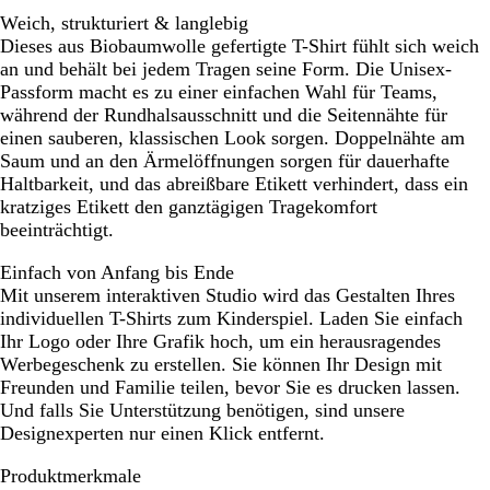
Weich, strukturiert & langlebig
Dieses aus Biobaumwolle gefertigte T-Shirt fühlt sich weich
an und behält bei jedem Tragen seine Form. Die Unisex-
Passform macht es zu einer einfachen Wahl für Teams,
während der Rundhalsausschnitt und die Seitennähte für
einen sauberen, klassischen Look sorgen. Doppelnähte am
Saum und an den Ärmelöffnungen sorgen für dauerhafte
Haltbarkeit, und das abreißbare Etikett verhindert, dass ein
kratziges Etikett den ganztägigen Tragekomfort
beeinträchtigt.
Einfach von Anfang bis Ende
Mit unserem interaktiven Studio wird das Gestalten Ihres
individuellen T-Shirts zum Kinderspiel. Laden Sie einfach
Ihr Logo oder Ihre Grafik hoch, um ein herausragendes
Werbegeschenk zu erstellen. Sie können Ihr Design mit
Freunden und Familie teilen, bevor Sie es drucken lassen.
Und falls Sie Unterstützung benötigen, sind unsere
Designexperten nur einen Klick entfernt.
Produktmerkmale