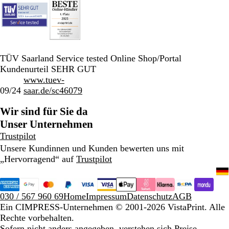
TÜV Saarland Service tested Online Shop/Portal
Kundenurteil SEHR GUT
www.tuev-
09/24
saar.de/sc46079
Wir sind für Sie da
Unser Unternehmen
Trustpilot
Unsere Kundinnen und Kunden bewerten uns mit
„Hervorragend“ auf
Trustpilot
030 / 567 960 69
Home
Impressum
Datenschutz
AGB
Ein CIMPRESS-Unternehmen
© 2001-2026 VistaPrint. Alle
Rechte vorbehalten.
Sofern nicht anders angegeben, verstehen sich Preise