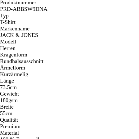
Produktnummer
PRD-ABBSW9DNA
Typ
T-Shirt
Markenname
JACK & JONES
Modell
Herren
Kragenform
Rundhalsausschnitt
Ärmelform
Kurzärmelig
Länge
73.5cm
Gewicht
180gsm
Breite
55cm
Qualität
Premium
Material