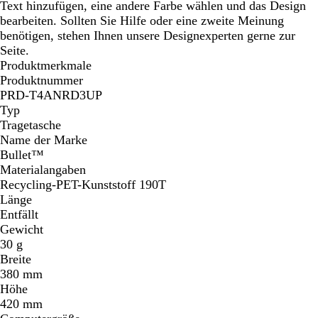
Text hinzufügen, eine andere Farbe wählen und das Design
bearbeiten. Sollten Sie Hilfe oder eine zweite Meinung
benötigen, stehen Ihnen unsere Designexperten gerne zur
Seite.
Produktmerkmale
Produktnummer
PRD-T4ANRD3UP
Typ
Tragetasche
Name der Marke
Bullet™
Materialangaben
Recycling-PET-Kunststoff 190T
Länge
Entfällt
Gewicht
30 g
Breite
380 mm
Höhe
420 mm