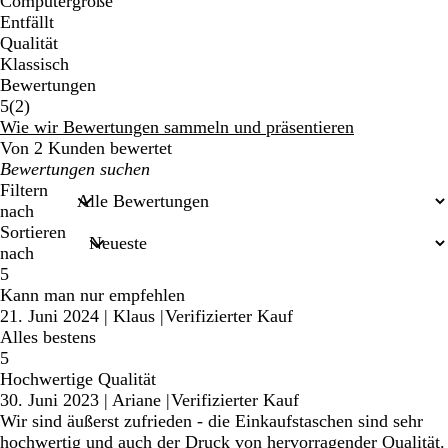
Computergröße
Entfällt
Qualität
Klassisch
Bewertungen
2
5
(
2
)
Bewertungen
Wie wir Bewertungen sammeln und präsentieren
Von 2 Kunden bewertet
Meine
Sucheingaben
Filtern
nach
Sortieren
nach
5
Kann man nur empfehlen
21. Juni 2024
|
Klaus
|
Verifizierter Kauf
Alles bestens
5
Hochwertige Qualität
30. Juni 2023
|
Ariane
|
Verifizierter Kauf
Wir sind äußerst zufrieden - die Einkaufstaschen sind sehr
hochwertig und auch der Druck von hervorragender Qualität.