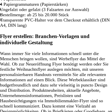
4 Papiergrammaturen (Papierstärken)
Ungefalzt oder gefalzt (3 Falzarten zur Auswahl)
Bestellmenge: ab 25 bis 20.000 Stück
Transparente PVC-Halter vor dem Checkout erhältlich (DIN
A4, DIN lang)
Flyer erstellen: Branchen-Vorlagen und
individuelle Gestaltung
Wann immer Sie viele Informationen schnell unter die
Menschen bringen wollen, sind Werbeflyer das Mittel der
Wahl. Ob zur Neueröffnung Flyer benötigt werden oder Sie
festliche Weihnachtsflyer auslegen möchten, mit unseren
personalisierbaren Handouts vermitteln Sie alle relevanten
Informationen auf einen Blick. Diese Werbeklassiker sind
budgetfreundlich und dazu sehr vielseitig in puncto Design
und Distribution. Produktneuheiten, aktuelle Angebote,
Unternehmensinformationen, Preislisten und
Hausbesichtigungen via Immobilienmakler-Flyer sind so
schnell kommuniziert. Dazu kommt eine Vielzahl an
Designmöglichkeiten. Ob in Briefkästen oder Goodiebags, an