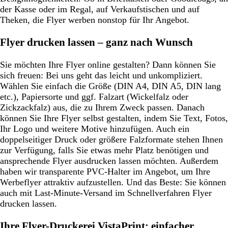
der Kasse oder im Regal, auf Verkaufstischen und auf
Theken, die Flyer werben nonstop für Ihr Angebot.
Flyer drucken lassen – ganz nach Wunsch
Sie möchten Ihre Flyer online gestalten? Dann können Sie
sich freuen: Bei uns geht das leicht und unkompliziert.
Wählen Sie einfach die Größe (DIN A4, DIN A5, DIN lang
etc.), Papiersorte und ggf. Falzart (Wickelfalz oder
Zickzackfalz) aus, die zu Ihrem Zweck passen. Danach
können Sie Ihre Flyer selbst gestalten, indem Sie Text, Fotos,
Ihr Logo und weitere Motive hinzufügen. Auch ein
doppelseitiger Druck oder größere Falzformate stehen Ihnen
zur Verfügung, falls Sie etwas mehr Platz benötigen und
ansprechende Flyer ausdrucken lassen möchten. Außerdem
haben wir transparente PVC-Halter im Angebot, um Ihre
Werbeflyer attraktiv aufzustellen. Und das Beste: Sie können
auch mit Last-Minute-Versand im Schnellverfahren Flyer
drucken lassen.
Ihre Flyer-Druckerei VistaPrint: einfacher