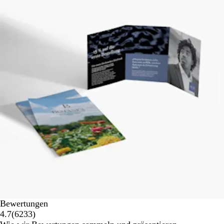
Bewertungen
6233
4.7
(
6233
)