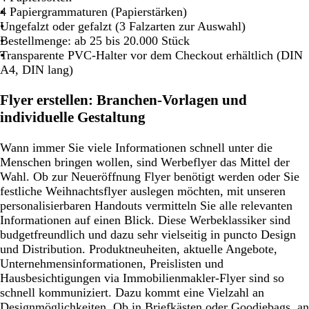
4 Papiergrammaturen (Papierstärken)
Ungefalzt oder gefalzt (3 Falzarten zur Auswahl)
Bestellmenge: ab 25 bis 20.000 Stück
Transparente PVC-Halter vor dem Checkout erhältlich (DIN
A4, DIN lang)
Flyer erstellen: Branchen-Vorlagen und
individuelle Gestaltung
Wann immer Sie viele Informationen schnell unter die
Menschen bringen wollen, sind Werbeflyer das Mittel der
Wahl. Ob zur Neueröffnung Flyer benötigt werden oder Sie
festliche Weihnachtsflyer auslegen möchten, mit unseren
personalisierbaren Handouts vermitteln Sie alle relevanten
Informationen auf einen Blick. Diese Werbeklassiker sind
budgetfreundlich und dazu sehr vielseitig in puncto Design
und Distribution. Produktneuheiten, aktuelle Angebote,
Unternehmensinformationen, Preislisten und
Hausbesichtigungen via Immobilienmakler-Flyer sind so
schnell kommuniziert. Dazu kommt eine Vielzahl an
Designmöglichkeiten. Ob in Briefkästen oder Goodiebags, an