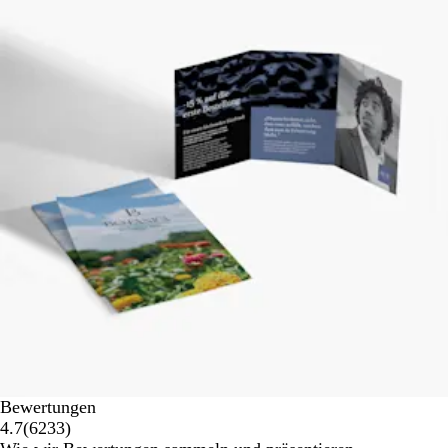
Bewertungen
6233
4.7
(
6233
)