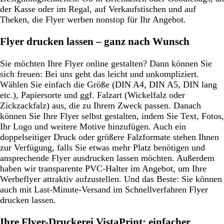
der Kasse oder im Regal, auf Verkaufstischen und auf
Theken, die Flyer werben nonstop für Ihr Angebot.
Flyer drucken lassen – ganz nach Wunsch
Sie möchten Ihre Flyer online gestalten? Dann können Sie
sich freuen: Bei uns geht das leicht und unkompliziert.
Wählen Sie einfach die Größe (DIN A4, DIN A5, DIN lang
etc.), Papiersorte und ggf. Falzart (Wickelfalz oder
Zickzackfalz) aus, die zu Ihrem Zweck passen. Danach
können Sie Ihre Flyer selbst gestalten, indem Sie Text, Fotos,
Ihr Logo und weitere Motive hinzufügen. Auch ein
doppelseitiger Druck oder größere Falzformate stehen Ihnen
zur Verfügung, falls Sie etwas mehr Platz benötigen und
ansprechende Flyer ausdrucken lassen möchten. Außerdem
haben wir transparente PVC-Halter im Angebot, um Ihre
Werbeflyer attraktiv aufzustellen. Und das Beste: Sie können
auch mit Last-Minute-Versand im Schnellverfahren Flyer
drucken lassen.
Ihre Flyer-Druckerei VistaPrint: einfacher