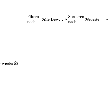
Filtern
Sortieren
nach
nach
ne wieder👍