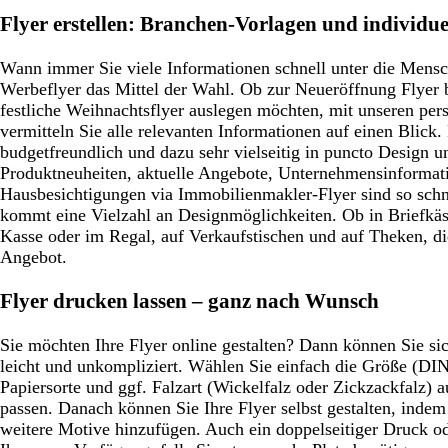
Flyer erstellen: Branchen-Vorlagen und individue
Wann immer Sie viele Informationen schnell unter die Mensc
Werbeflyer das Mittel der Wahl. Ob zur Neueröffnung Flyer 
festliche Weihnachtsflyer auslegen möchten, mit unseren per
vermitteln Sie alle relevanten Informationen auf einen Blick
budgetfreundlich und dazu sehr vielseitig in puncto Design un
Produktneuheiten, aktuelle Angebote, Unternehmensinformati
Hausbesichtigungen via Immobilienmakler-Flyer sind so sch
kommt eine Vielzahl an Designmöglichkeiten. Ob in Briefkäs
Kasse oder im Regal, auf Verkaufstischen und auf Theken, di
Angebot.
Flyer drucken lassen – ganz nach Wunsch
Sie möchten Ihre Flyer online gestalten? Dann können Sie sic
leicht und unkompliziert. Wählen Sie einfach die Größe (DI
Papiersorte und ggf. Falzart (Wickelfalz oder Zickzackfalz) 
passen. Danach können Sie Ihre Flyer selbst gestalten, indem
weitere Motive hinzufügen. Auch ein doppelseitiger Druck od