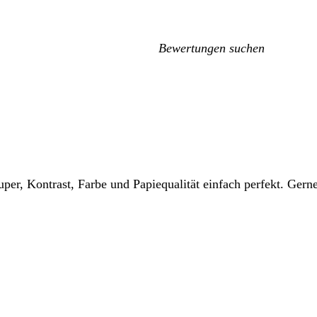
Meine
Sucheingaben
super, Kontrast, Farbe und Papiequalität einfach perfekt. Ger