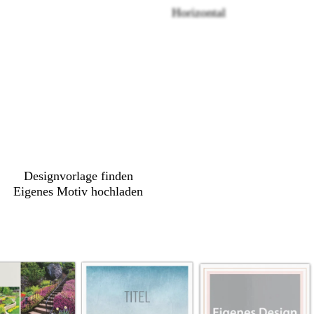
Horizontal
Loading
options
Designvorlage finden
Eigenes Motiv hochladen