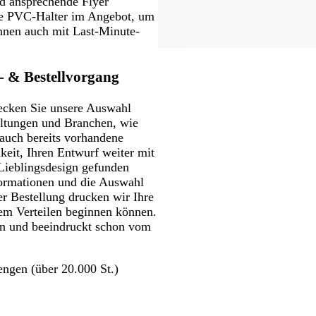
nd ansprechende Flyer
te PVC-Halter im Angebot, um
önnen auch mit Last-Minute-
n- & Bestellvorgang
ecken Sie unsere Auswahl
taltungen und Branchen, wie
 auch bereits vorhandene
eit, Ihren Entwurf weiter mit
Lieblingsdesign gefunden
ormationen und die Auswahl
r Bestellung drucken wir Ihre
 dem Verteilen beginnen können.
 an und beeindruckt schon vom
ngen (über 20.000 St.)