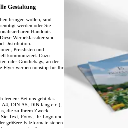
lle Gestaltung
hen bringen wollen, sind
benötigt werden oder Sie
sonalisierbaren Handouts
. Diese Werbeklassiker sind
d Distribution.
onen, Preislisten und
nell kommuniziert. Dazu
ten oder Goodiebags, an der
e Flyer werben nonstop für Ihr
h freuen: Bei uns geht das
N A4, DIN A5, DIN lang etc.),
aus, die zu Ihrem Zweck
 Sie Text, Fotos, Ihr Logo und
er größere Falzformate stehen