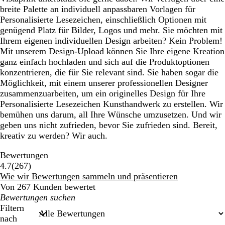
breite Palette an individuell anpassbaren Vorlagen für
Personalisierte Lesezeichen, einschließlich Optionen mit
genügend Platz für Bilder, Logos und mehr. Sie möchten mit
Ihrem eigenen individuellen Design arbeiten? Kein Problem!
Mit unserem Design-Upload können Sie Ihre eigene Kreation
ganz einfach hochladen und sich auf die Produktoptionen
konzentrieren, die für Sie relevant sind. Sie haben sogar die
Möglichkeit, mit einem unserer professionellen Designer
zusammenzuarbeiten, um ein originelles Design für Ihre
Personalisierte Lesezeichen Kunsthandwerk zu erstellen. Wir
bemühen uns darum, all Ihre Wünsche umzusetzen. Und wir
geben uns nicht zufrieden, bevor Sie zufrieden sind. Bereit,
kreativ zu werden? Wir auch.
Bewertungen
267
4.7
(
267
)
Bewertungen
Wie wir Bewertungen sammeln und präsentieren
Von 267 Kunden bewertet
Meine
Sucheingaben
Filtern
nach