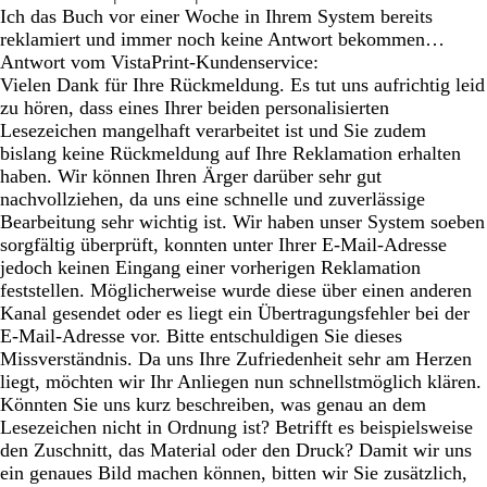
Ich das Buch vor einer Woche in Ihrem System bereits
reklamiert und immer noch keine Antwort bekommen…
Antwort vom VistaPrint-Kundenservice:
Vielen Dank für Ihre Rückmeldung. Es tut uns aufrichtig leid
zu hören, dass eines Ihrer beiden personalisierten
Lesezeichen mangelhaft verarbeitet ist und Sie zudem
bislang keine Rückmeldung auf Ihre Reklamation erhalten
haben. Wir können Ihren Ärger darüber sehr gut
nachvollziehen, da uns eine schnelle und zuverlässige
Bearbeitung sehr wichtig ist. Wir haben unser System soeben
sorgfältig überprüft, konnten unter Ihrer E-Mail-Adresse
jedoch keinen Eingang einer vorherigen Reklamation
feststellen. Möglicherweise wurde diese über einen anderen
Kanal gesendet oder es liegt ein Übertragungsfehler bei der
E-Mail-Adresse vor. Bitte entschuldigen Sie dieses
Missverständnis. Da uns Ihre Zufriedenheit sehr am Herzen
liegt, möchten wir Ihr Anliegen nun schnellstmöglich klären.
Könnten Sie uns kurz beschreiben, was genau an dem
Lesezeichen nicht in Ordnung ist? Betrifft es beispielsweise
den Zuschnitt, das Material oder den Druck? Damit wir uns
ein genaues Bild machen können, bitten wir Sie zusätzlich,