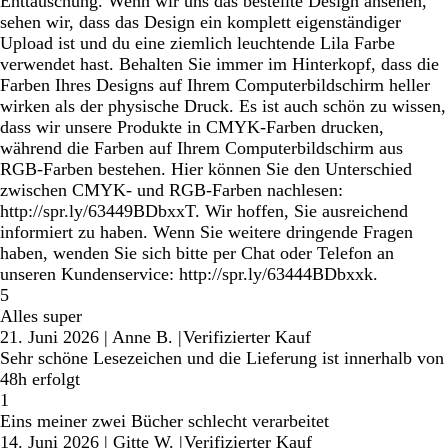
Enttäuschung. Wenn wir uns das bestellte Design ansehen,
sehen wir, dass das Design ein komplett eigenständiger
Upload ist und du eine ziemlich leuchtende Lila Farbe
verwendet hast. Behalten Sie immer im Hinterkopf, dass die
Farben Ihres Designs auf Ihrem Computerbildschirm heller
wirken als der physische Druck. Es ist auch schön zu wissen,
dass wir unsere Produkte in CMYK-Farben drucken,
während die Farben auf Ihrem Computerbildschirm aus
RGB-Farben bestehen. Hier können Sie den Unterschied
zwischen CMYK- und RGB-Farben nachlesen:
http://spr.ly/63449BDbxxT. Wir hoffen, Sie ausreichend
informiert zu haben. Wenn Sie weitere dringende Fragen
haben, wenden Sie sich bitte per Chat oder Telefon an
unseren Kundenservice: http://spr.ly/63444BDbxxk.
5
Alles super
21. Juni 2026
|
Anne B.
|
Verifizierter Kauf
Sehr schöne Lesezeichen und die Lieferung ist innerhalb von
48h erfolgt
1
Eins meiner zwei Bücher schlecht verarbeitet
14. Juni 2026
|
Gitte W.
|
Verifizierter Kauf