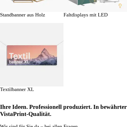
Standbanner aus Holz
Faltdisplays mit LED
Neu
Textilbanner XL
Ihre Ideen. Professionell produziert. In bewährter
VistaPrint-Qualität.
Wir
sind für Sie da
– bei allen Fragen.