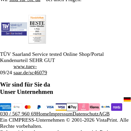
TÜV Saarland Service tested Online Shop/Portal
Kundenurteil SEHR GUT
www.tuev-
09/24
saar.de/sc46079
Wir sind für Sie da
Unser Unternehmen
030 / 567 960 69
Home
Impressum
Datenschutz
AGB
Ein CIMPRESS-Unternehmen
© 2001-2026 VistaPrint. Alle
Rechte vorbehalten.