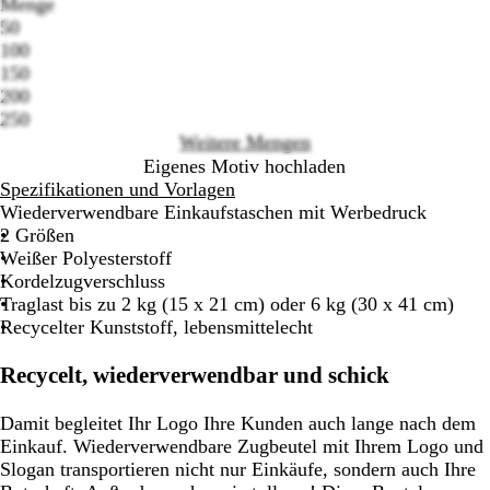
Menge
50
100
Loading
150
options
200
250
Weitere Mengen
Eigenes Motiv hochladen
Spezifikationen und Vorlagen
Wiederverwendbare Einkaufstaschen mit Werbedruck
2 Größen
Weißer Polyesterstoff
Kordelzugverschluss
Traglast bis zu 2 kg (15 x 21 cm) oder 6 kg (30 x 41 cm)
Recycelter Kunststoff, lebensmittelecht
Recycelt, wiederverwendbar und schick
Damit begleitet Ihr Logo Ihre Kunden auch lange nach dem
Einkauf. Wiederverwendbare Zugbeutel mit Ihrem Logo und
Slogan transportieren nicht nur Einkäufe, sondern auch Ihre