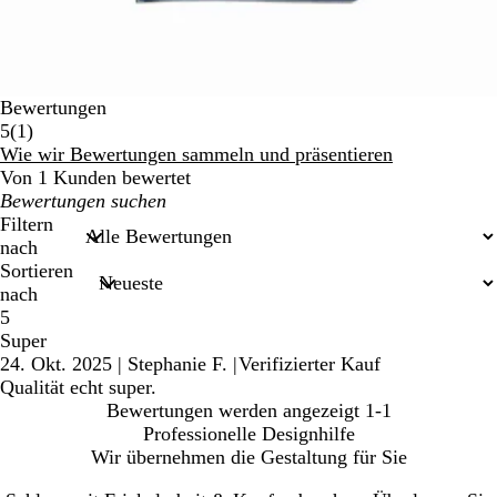
Bewertungen
1
5
(
1
)
Bewertungen
Wie wir Bewertungen sammeln und präsentieren
Von 1 Kunden bewertet
Meine
Sucheingaben
Filtern
nach
Sortieren
nach
5
Super
24. Okt. 2025
|
Stephanie F.
|
Verifizierter Kauf
Qualität echt super.
Bewertungen werden angezeigt
1-1
Professionelle Designhilfe
Wir übernehmen die Gestaltung für Sie