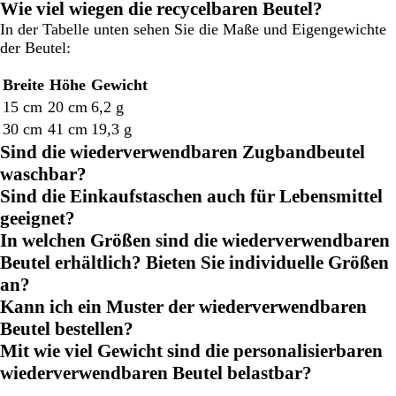
Wie viel wiegen die recycelbaren Beutel?
In der Tabelle unten sehen Sie die Maße und Eigengewichte
der Beutel:
Breite
Höhe
Gewicht
15 cm
20 cm
6,2 g
30 cm
41 cm
19,3 g
Sind die wiederverwendbaren Zugbandbeutel
waschbar?
Sind die Einkaufstaschen auch für Lebensmittel
geeignet?
In welchen Größen sind die wiederverwendbaren
Beutel erhältlich? Bieten Sie individuelle Größen
an?
Kann ich ein Muster der wiederverwendbaren
Beutel bestellen?
Mit wie viel Gewicht sind die personalisierbaren
wiederverwendbaren Beutel belastbar?