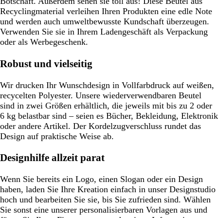
Botschaft. Außerdem sehen sie toll aus! Diese Beutel aus
Recyclingmaterial verleihen Ihren Produkten eine edle Note
und werden auch umweltbewusste Kundschaft überzeugen.
Verwenden Sie sie in Ihrem Ladengeschäft als Verpackung
oder als Werbegeschenk.
Robust und vielseitig
Wir drucken Ihr Wunschdesign in Vollfarbdruck auf weißen,
recycelten Polyester. Unsere wiederverwendbaren Beutel
sind in zwei Größen erhältlich, die jeweils mit bis zu 2 oder
6 kg belastbar sind – seien es Bücher, Bekleidung, Elektronik
oder andere Artikel. Der Kordelzugverschluss rundet das
Design auf praktische Weise ab.
Designhilfe allzeit parat
Wenn Sie bereits ein Logo, einen Slogan oder ein Design
haben, laden Sie Ihre Kreation einfach in unser Designstudio
hoch und bearbeiten Sie sie, bis Sie zufrieden sind. Wählen
Sie sonst eine unserer personalisierbaren Vorlagen aus und