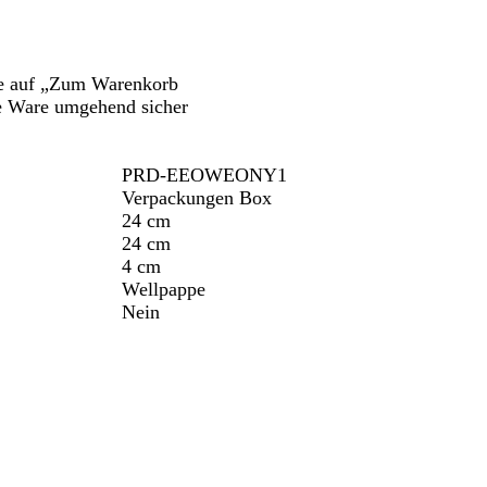
tte auf „Zum Warenkorb
ie Ware umgehend sicher
PRD-EEOWEONY1
Verpackungen Box
24 cm
24 cm
4 cm
Wellpappe
Nein