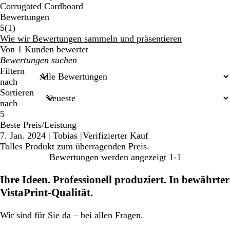
Corrugated Cardboard
Bewertungen
1
5
(
1
)
Bewertungen
Wie wir Bewertungen sammeln und präsentieren
Von 1 Kunden bewertet
Meine
Sucheingaben
Filtern
nach
Sortieren
nach
5
Beste Preis/Leistung
7. Jan. 2024
|
Tobias
|
Verifizierter Kauf
Tolles Produkt zum überragenden Preis.
Bewertungen werden angezeigt
1-1
Ihre Ideen. Professionell produziert. In bewährter
VistaPrint-Qualität.
Wir
sind für Sie da
– bei allen Fragen.