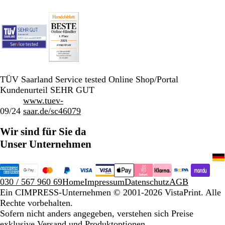
TÜV Saarland Service tested Online Shop/Portal
Kundenurteil SEHR GUT
www.tuev-
09/24
saar.de/sc46079
Wir sind für Sie da
Unser Unternehmen
030 / 567 960 69
Home
Impressum
Datenschutz
AGB
Ein CIMPRESS-Unternehmen
© 2001-2026 VistaPrint. Alle
Rechte vorbehalten.
Sofern nicht anders angegeben, verstehen sich Preise
exklusive Versand und Produktoptionen.