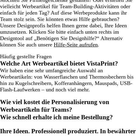
Möchten Sie Firmengeschenke gestalten? Oder erstellen Sie
vielleicht Werbeartikel für Team-Building-Aktivitäten oder
einfach für jeden Tag? Auf diese Werbeprodukte kann ihr
Team stolz sein. Sie könnten etwas Hilfe gebrauchen?
Unsere Designprofis helfen Ihnen gerne dabei, Ihre Ideen
umzusetzen. Klicken Sie bitte einfach unten rechts im
Designtool auf „Benötigen Sie Designhilfe?“ Alternativ
können Sie auch unsere
Hilfe-Seite aufrufen
.
Häufig gestellte Fragen
Welche Art Werbeartikel bietet VistaPrint?
Wir haben eine sehr umfangreiche Auswahl an
Werbeartikeln: von Wasserflaschen und Thermosbechern bis
hin zu Kugelschreibern, Kofferanhängern, Mauspads, USB-
Flash-Laufwerken – und noch viel mehr.
Wie viel kostet die Personalisierung von
Werbeartikeln für Teams?
Wie schnell erhalte ich meine Bestellung?
Ihre Ideen. Professionell produziert. In bewährter