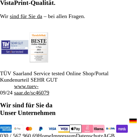
VistaPrint-Qualität.
Wir
sind für Sie da
– bei allen Fragen.
TÜV Saarland Service tested Online Shop/Portal
Kundenurteil SEHR GUT
www.tuev-
09/24
saar.de/sc46079
Wir sind für Sie da
Unser Unternehmen
030 / 567 960 69
Home
Impressum
Datenschutz
AGB