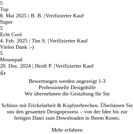
5
Top
8. Mai 2025
|
B. B.
|
Verifizierter Kauf
Super
5
Echt Cool
4. Feb. 2025
|
Tim S.
|
Verifizierter Kauf
Vielen Dank :-)
5
Mousepad
20. Dez. 2024
|
Heidi P.
|
Verifizierter Kauf
👍
Bewertungen werden angezeigt
1-3
Professionelle Designhilfe
Wir übernehmen die Gestaltung für Sie
Schluss mit Frickelarbeit & Kopfzerbrechen. Überlassen Sie
uns den gesamten Designprozess – von der Idee bis zur
fertigen Datei zum Downloaden in Ihrem Konto.
Mehr erfahren