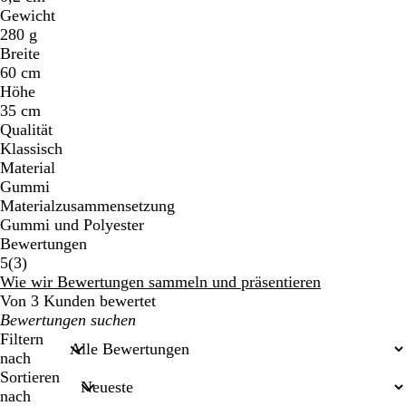
Gewicht
280 g
Breite
60 cm
Höhe
35 cm
Qualität
Klassisch
Material
Gummi
Materialzusammensetzung
Gummi und Polyester
Bewertungen
3
5
(
3
)
Bewertungen
Wie wir Bewertungen sammeln und präsentieren
Von 3 Kunden bewertet
Meine
Sucheingaben
Filtern
nach
Sortieren
nach