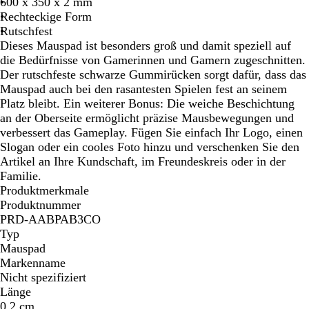
600 x 350 x 2 mm
Rechteckige Form
Rutschfest
Dieses Mauspad ist besonders groß und damit speziell auf
die Bedürfnisse von Gamerinnen und Gamern zugeschnitten.
Der rutschfeste schwarze Gummirücken sorgt dafür, dass das
Mauspad auch bei den rasantesten Spielen fest an seinem
Platz bleibt. Ein weiterer Bonus: Die weiche Beschichtung
an der Oberseite ermöglicht präzise Mausbewegungen und
verbessert das Gameplay. Fügen Sie einfach Ihr Logo, einen
Slogan oder ein cooles Foto hinzu und verschenken Sie den
Artikel an Ihre Kundschaft, im Freundeskreis oder in der
Familie.
Produktmerkmale
Produktnummer
PRD-AABPAB3CO
Typ
Mauspad
Markenname
Nicht spezifiziert
Länge
0,2 cm