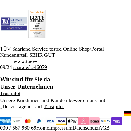
TÜV Saarland Service tested Online Shop/Portal
Kundenurteil SEHR GUT
www.tuev-
09/24
saar.de/sc46079
Wir sind für Sie da
Unser Unternehmen
Trustpilot
Unsere Kundinnen und Kunden bewerten uns mit
„Hervorragend“ auf
Trustpilot
030 / 567 960 69
Home
Impressum
Datenschutz
AGB