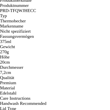
Produktmerkmale
Produktnummer
PRD-TFQWJHECC
Typ
Thermobecher
Markenname
Nicht spezifiziert
Fassungsvermögen
375ml
Gewicht
270g
Höhe
20cm
Durchmesser
7,2cm
Qualität
Premium
Material
Edelstahl
Care Instructions
Handwash Recommended
Lid Type