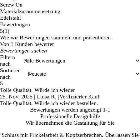
Screw On
Materialzusammensetzung
Edelstahl
Bewertungen
1
5
(
1
)
Bewertungen
Wie wir Bewertungen sammeln und präsentieren
Von 1 Kunden bewertet
Meine
Sucheingaben
Filtern
nach
Sortieren
nach
5
Tolle Qualität. Würde ich wieder
25. Nov. 2025
|
Luisa R.
|
Verifizierter Kauf
Tolle Qualität. Würde ich wieder bestellen.
Bewertungen werden angezeigt
1-1
Professionelle Designhilfe
Wir übernehmen die Gestaltung für Sie
Schluss mit Frickelarbeit & Kopfzerbrechen. Überlassen Sie