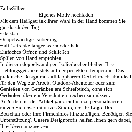
Farbe
Silber
S
Eigenes Motiv hochladen
i
Mit dem Heißgetränk Ihrer Wahl in der Hand kommen Sie
l
gut durch den Tag
b
Edelstahl
e
Doppelwandige Isolierung
r
Hält Getränke länger warm oder kalt
Einfaches Öffnen und Schließen
Spülen von Hand empfohlen
In diesem doppelwandigen Isolierbecher bleiben Ihre
Lieblingsgetränke stets auf der perfekten Temperatur. Das
praktische Design mit aufklappbarem Deckel macht ihn ideal
für den Weg zur Arbeit, Outdoor-Abenteuer oder zum
Genießen von Getränken am Schreibtisch, ohne sich
Gedanken über ein Verschütten machen zu müssen.
Außerdem ist der Artikel ganz einfach zu personalisieren –
nutzen Sie unser intuitives Studio, um Ihr Logo, Ihre
Botschaft oder Ihre Firmeninfos hinzuzufügen. Benötigen Sie
Unterstützung? Unsere Designprofis helfen Ihnen gern dabei,
Ihre Ideen umzusetzen.