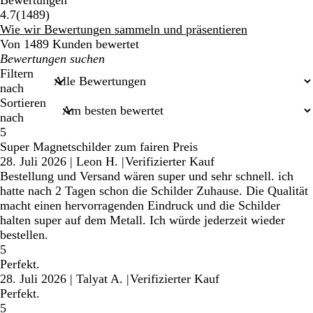
Bewertungen
1489
4.7
(
1489
)
Bewertungen
Wie wir Bewertungen sammeln und präsentieren
Von 1489 Kunden bewertet
Meine
Sucheingaben
Filtern
nach
Sortieren
nach
5
Super Magnetschilder zum fairen Preis
28. Juli 2026
|
Leon H.
|
Verifizierter Kauf
Bestellung und Versand wären super und sehr schnell. ich
hatte nach 2 Tagen schon die Schilder Zuhause. Die Qualität
macht einen hervorragenden Eindruck und die Schilder
halten super auf dem Metall. Ich würde jederzeit wieder
bestellen.
5
Perfekt.
28. Juli 2026
|
Talyat A.
|
Verifizierter Kauf
Perfekt.
5