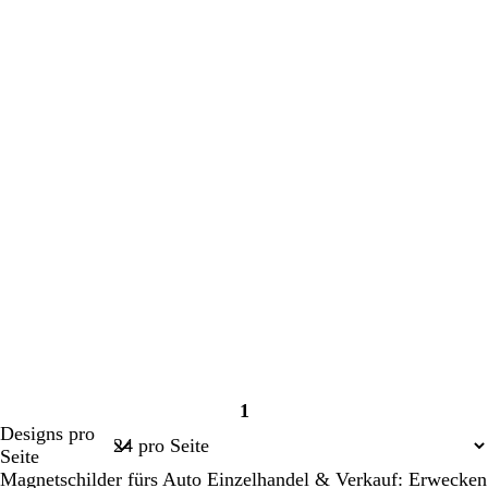
1
Seite
Designs pro
1
Seite
Magnetschilder fürs Auto Einzelhandel & Verkauf: Erwecken