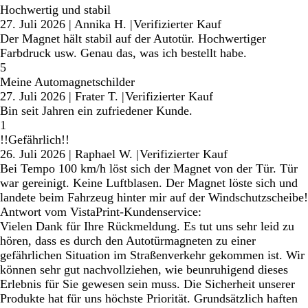
Hochwertig und stabil
27. Juli 2026
|
Annika H.
|
Verifizierter Kauf
Der Magnet hält stabil auf der Autotür. Hochwertiger
Farbdruck usw. Genau das, was ich bestellt habe.
5
Meine Automagnetschilder
27. Juli 2026
|
Frater T.
|
Verifizierter Kauf
Bin seit Jahren ein zufriedener Kunde.
1
!!Gefährlich!!
26. Juli 2026
|
Raphael W.
|
Verifizierter Kauf
Bei Tempo 100 km/h löst sich der Magnet von der Tür. Tür
war gereinigt. Keine Luftblasen. Der Magnet löste sich und
landete beim Fahrzeug hinter mir auf der Windschutzscheibe!
Antwort vom VistaPrint-Kundenservice:
Vielen Dank für Ihre Rückmeldung. Es tut uns sehr leid zu
hören, dass es durch den Autotürmagneten zu einer
gefährlichen Situation im Straßenverkehr gekommen ist. Wir
können sehr gut nachvollziehen, wie beunruhigend dieses
Erlebnis für Sie gewesen sein muss. Die Sicherheit unserer
Produkte hat für uns höchste Priorität. Grundsätzlich haften