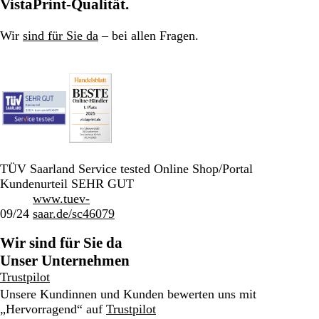
VistaPrint-Qualität.
Wir
sind für Sie da
– bei allen Fragen.
TÜV Saarland Service tested Online Shop/Portal
Kundenurteil SEHR GUT
www.tuev-
09/24
saar.de/sc46079
Wir sind für Sie da
Unser Unternehmen
Trustpilot
Unsere Kundinnen und Kunden bewerten uns mit
„Hervorragend“ auf
Trustpilot