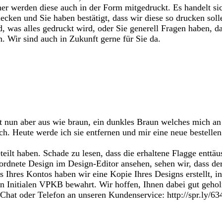
r werden diese auch in der Form mitgedruckt. Es handelt sic
ecken und Sie haben bestätigt, dass wir diese so drucken solle
nd, was alles gedruckt wird, oder Sie generell Fragen haben, 
 Wir sind auch in Zukunft gerne für Sie da.
ht nun aber aus wie braun, ein dunkles Braun welches mich an
h. Heute werde ich sie entfernen und mir eine neue bestellen
ilt haben. Schade zu lesen, dass die erhaltene Flagge enttäus
ordnete Design im Design-Editor ansehen, sehen wir, dass de
ns Ihres Kontos haben wir eine Kopie Ihres Designs erstellt, 
n Initialen VPKB bewahrt. Wir hoffen, Ihnen dabei gut gehol
Chat oder Telefon an unseren Kundenservice: http://spr.ly/63