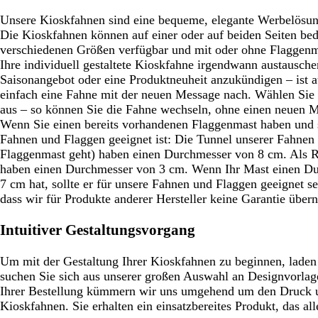
Unsere Kioskfahnen sind eine bequeme, elegante Werbelösung
Die Kioskfahnen können auf einer oder auf beiden Seiten bed
verschiedenen Größen verfügbar und mit oder ohne Flaggenmas
Ihre individuell gestaltete Kioskfahne irgendwann austausch
Saisonangebot oder eine Produktneuheit anzukündigen – ist a
einfach eine Fahne mit der neuen Message nach. Wählen Sie 
aus – so können Sie die Fahne wechseln, ohne einen neuen M
Wenn Sie einen bereits vorhandenen Flaggenmast haben und si
Fahnen und Flaggen geeignet ist: Die Tunnel unserer Fahnen 
Flaggenmast geht) haben einen Durchmesser von 8 cm. Als R
haben einen Durchmesser von 3 cm. Wenn Ihr Mast einen Du
7 cm hat, sollte er für unsere Fahnen und Flaggen geeignet se
dass wir für Produkte anderer Hersteller keine Garantie übe
Intuitiver Gestaltungsvorgang
Um mit der Gestaltung Ihrer Kioskfahnen zu beginnen, laden
suchen Sie sich aus unserer großen Auswahl an Designvorlag
Ihrer Bestellung kümmern wir uns umgehend um den Druck u
Kioskfahnen. Sie erhalten ein einsatzbereites Produkt, das all