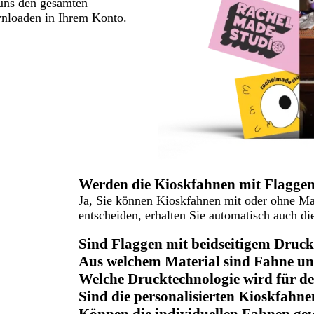
 uns den gesamten
wnloaden in Ihrem Konto.
Werden die Kioskfahnen mit Flaggen
Ja, Sie können Kioskfahnen mit oder ohne Mas
entscheiden, erhalten Sie automatisch auch d
Sind Flaggen mit beidseitigem Druck
Aus welchem Material sind Fahne und
Welche Drucktechnologie wird für d
Sind die personalisierten Kioskfahne