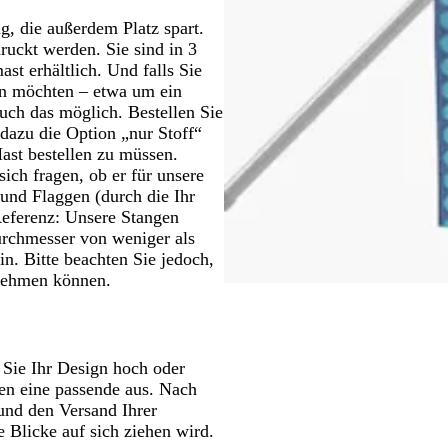
, die außerdem Platz spart.
ruckt werden. Sie sind in 3
t erhältlich. Und falls Sie
en möchten – etwa um ein
uch das möglich. Bestellen Sie
dazu die Option „nur Stoff“
ast bestellen zu müssen.
ch fragen, ob er für unsere
und Flaggen (durch die Ihr
eferenz: Unsere Stangen
rchmesser von weniger als
in. Bitte beachten Sie jedoch,
rnehmen können.
 Sie Ihr Design hoch oder
en eine passende aus. Nach
nd den Versand Ihrer
e Blicke auf sich ziehen wird.