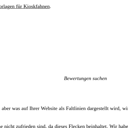
orlagen für Kioskfahnen
.
Meine
Sucheingaben
ber was auf Ihrer Website als Faltlinien dargestellt wird, wir
 nicht zufrieden sind, da dieses Flecken beinhaltet. Wir haben