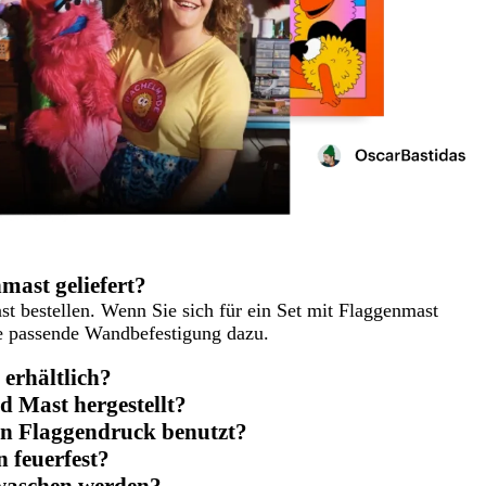
mast geliefert?
t bestellen. Wenn Sie sich für ein Set mit Flaggenmast
ie passende Wandbefestigung dazu.
 erhältlich?
 Mast hergestellt?
en Flaggendruck benutzt?
n feuerfest?