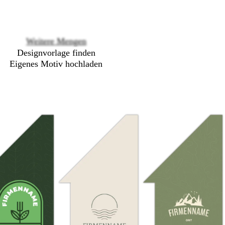
options
Weitere Mengen
Designvorlage finden
Eigenes Motiv hochladen