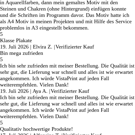
in Aquarellfarben, dann mein gemaltes Motiv mit den
Steinen und Chakren (ohne Hintergrund) einfügen konnte
und die Schriften im Programm davor. Das Motiv hatte ich
als A4 Motiv in meinen Projekten und mit Hilfe des Service
problemlos in A3 eingestellt bekommen.
5
Klasse Plakate
19. Juli 2026
|
Elvira Z.
|
Verifizierter Kauf
Bin mega zufrieden
5
Ich bin sehr zufrieden mit meiner Bestellung. Die Qualität ist
sehr gut, die Lieferung war schnell und alles ist wie erwartet
angekommen. Ich würde VistaPrint auf jeden Fall
weiterempfehlen. Vielen Dank!
19. Juli 2026
|
Aya A.
|
Verifizierter Kauf
Ich bin sehr zufrieden mit meiner Bestellung. Die Qualität ist
sehr gut, die Lieferung war schnell und alles ist wie erwartet
angekommen. Ich würde VistaPrint auf jeden Fall
weiterempfehlen. Vielen Dank!
5
Qualitativ hochwertige Produkte!