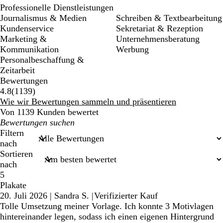
Professionelle Dienstleistungen
Journalismus & Medien
Schreiben & Textbearbeitung
Kundenservice
Sekretariat & Rezeption
Marketing &
Unternehmensberatung
Kommunikation
Werbung
Personalbeschaffung &
Zeitarbeit
Bewertungen
1139
4.8
(
1139
)
Bewertungen
Wie wir Bewertungen sammeln und präsentieren
Von 1139 Kunden bewertet
Meine
Sucheingaben
Filtern
nach
Sortieren
nach
5
Plakate
20. Juli 2026
|
Sandra S.
|
Verifizierter Kauf
Tolle Umsetzung meiner Vorlage. Ich konnte 3 Motivlagen
hintereinander legen, sodass ich einen eigenen Hintergrund