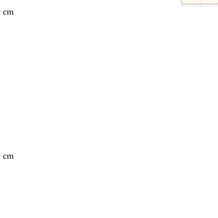
0 cm
ang
0 cm
ang