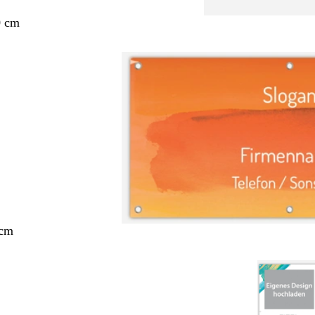
0 cm
 cm