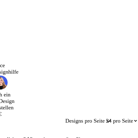
ce
signhilfe
h ein
Design
stellen
€
Designs pro Seite