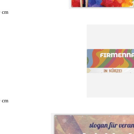
0 cm
0 cm