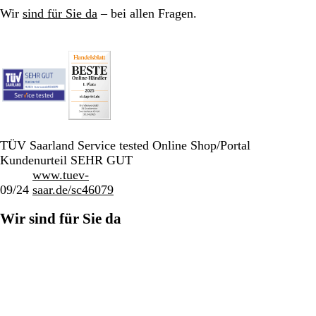
Wir
sind für Sie da
– bei allen Fragen.
TÜV Saarland Service tested Online Shop/Portal
Kundenurteil SEHR GUT
www.tuev-
09/24
saar.de/sc46079
Wir sind für Sie da
Unser Unternehmen
030 / 567 960 69
Home
Impressum
Datenschutz
AGB
Ein CIMPRESS-Unternehmen
© 2001-2026 VistaPrint. Alle