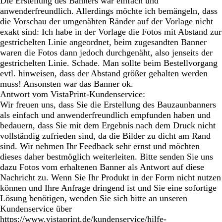
Die Erstellung des Banners war einfach und
anwenderfreundlich. Allerdings möchte ich bemängeln, dass
die Vorschau der umgenähten Ränder auf der Vorlage nicht
exakt sind: Ich habe in der Vorlage die Fotos mit Abstand zur
gestrichelten Linie angeordnet, beim zugesandten Banner
waren die Fotos dann jedoch durchgenäht, also jenseits der
gestrichelten Linie. Schade. Man sollte beim Bestellvorgang
evtl. hinweisen, dass der Abstand größer gehalten werden
muss! Ansonsten war das Banner ok.
Antwort vom VistaPrint-Kundenservice:
Wir freuen uns, dass Sie die Erstellung des Bauzaunbanners
als einfach und anwenderfreundlich empfunden haben und
bedauern, dass Sie mit dem Ergebnis nach dem Druck nicht
vollständig zufrieden sind, da die Bilder zu dicht am Rand
sind. Wir nehmen Ihr Feedback sehr ernst und möchten
dieses daher bestmöglich weiterleiten. Bitte senden Sie uns
dazu Fotos vom erhaltenen Banner als Antwort auf diese
Nachricht zu. Wenn Sie Ihr Produkt in der Form nicht nutzen
können und Ihre Anfrage dringend ist und Sie eine sofortige
Lösung benötigen, wenden Sie sich bitte an unseren
Kundenservice über
https://www.vistaprint.de/kundenservice/hilfe-