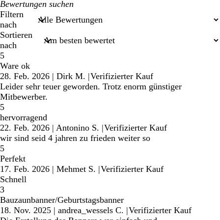
Meine
Sucheingaben
Filtern
nach
Sortieren
nach
5
Ware ok
28. Feb. 2026
|
Dirk M.
|
Verifizierter Kauf
Leider sehr teuer geworden. Trotz enorm günstiger
Mitbewerber.
5
hervorragend
22. Feb. 2026
|
Antonino S.
|
Verifizierter Kauf
wir sind seid 4 jahren zu frieden weiter so
5
Perfekt
17. Feb. 2026
|
Mehmet S.
|
Verifizierter Kauf
Schnell
3
Bauzaunbanner/Geburtstagsbanner
18. Nov. 2025
|
andrea_wessels C.
|
Verifizierter Kauf