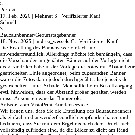
5
Perfekt
17. Feb. 2026
|
Mehmet S.
|
Verifizierter Kauf
Schnell
3
Bauzaunbanner/Geburtstagsbanner
18. Nov. 2025
|
andrea_wessels C.
|
Verifizierter Kauf
Die Erstellung des Banners war einfach und
anwenderfreundlich. Allerdings möchte ich bemängeln, dass
die Vorschau der umgenähten Ränder auf der Vorlage nicht
exakt sind: Ich habe in der Vorlage die Fotos mit Abstand zur
gestrichelten Linie angeordnet, beim zugesandten Banner
waren die Fotos dann jedoch durchgenäht, also jenseits der
gestrichelten Linie. Schade. Man sollte beim Bestellvorgang
evtl. hinweisen, dass der Abstand größer gehalten werden
muss! Ansonsten war das Banner ok.
Antwort vom VistaPrint-Kundenservice:
Wir freuen uns, dass Sie die Erstellung des Bauzaunbanners
als einfach und anwenderfreundlich empfunden haben und
bedauern, dass Sie mit dem Ergebnis nach dem Druck nicht
vollständig zufrieden sind, da die Bilder zu dicht am Rand