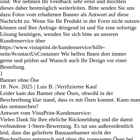
sind. Wir nehmen Ihr Feedback sehr ernst und möchten
dieses daher bestmöglich weiterleiten. Bitte senden Sie uns
dazu Fotos vom erhaltenen Banner als Antwort auf diese
Nachricht zu. Wenn Sie Ihr Produkt in der Form nicht nutzen
können und Ihre Anfrage dringend ist und Sie eine sofortige
Lösung benötigen, wenden Sie sich bitte an unseren
Kundenservice über
https://www.vistaprint.de/kundenservice/hilfe-
seite/#contactUsContainer Wir helfen Ihnen dort immer
gerne und prüfen auf Wunsch auch Ihr Design vor einer
Bestellung.
1
Banner ohne Öse
18. Nov. 2025
|
Luis B.
|
Verifizierter Kauf
Leider kam das Banner ohne Ösen, obwohl in der
Beschreibung klar stand, dass es mit Ösen kommt. Kann man
das umtauschen?
Antwort vom VistaPrint-Kundenservice:
Vielen Dank für Ihre ehrliche Rückmeldung und die damit
verbundene 1-Stern-Bewertung. Es tut uns außerordentlich
leid, dass das gelieferte Bauzaunbanner nicht der
Beschreibung entsprach und ohne die zugesagten Ösen bei