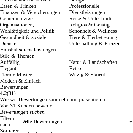
Essen & Trinken
Professionelle
Finanzen & Versicherungen
Dienstleistungen
Gemeinnützige
Reise & Unterkunft
Organisationen,
Religiös & Geistig
Wohltätigkeit und Politik
Schönheit & Wellness
Gesundheit & soziale
Tiere & Tierbetreuung
Dienste
Unterhaltung & Freizeit
Haushaltsdienstleistungen
Stile & Themen
Auffällig
Natur & Landschaften
Elegant
Retro
Florale Muster
Witzig & Skurril
Modern & Einfach
Bewertungen
31
4.2
(
31
)
Bewertungen
Wie wir Bewertungen sammeln und präsentieren
Von 31 Kunden bewertet
Meine
Sucheingaben
Filtern
nach
Sortieren