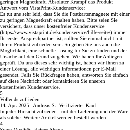
geringen Magnetkraft. Absoluter Krampf das Produkt
Antwort vom VistaPrint-Kundenservice:
Es tut uns sehr leid, dass Sie die Postkartenmagnete mit einer
zu geringen Magnetkraft erhalten haben. Bitte seien Sie
versichert, dass unser kostenfreier Kundenservice
(https://www.vistaprint.de/kundenservice/hilfe-seite/) immer
Ihr erster Ansprechpartner ist, sollten Sie einmal nicht mit
Ihrem Produkt zufrieden sein. So geben Sie uns auch die
Möglichkeit, eine schnelle Lösung für Sie zu finden und der
Ursache auf den Grund zu gehen. Wir haben Ihr Anliegen
geprüft. Da uns dieses sehr wichtig ist, haben wir Ihnen zu
einer Lösung, alle wichtigen Informationen per E-Mail
gesendet. Falls Sie Rückfragen haben, antworten Sie einfach
auf diese Nachricht oder kontaktieren Sie unseren
kostenfreien Kundenservice.
5
Vollends zufrieden
14. Apr. 2025
|
Andreas S.
|
Verifizierter Kauf
In jeder Hinsicht zufrieden - mit der Lieferung und der Ware
als solche. Weitere Artikel werden bestellt werden. .
4
Super Qualität ,kleiner Abzug