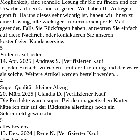
Möglichkeit, eine schnelle Lösung für Sie zu finden und der
Ursache auf den Grund zu gehen. Wir haben Ihr Anliegen
geprüft. Da uns dieses sehr wichtig ist, haben wir Ihnen zu
einer Lösung, alle wichtigen Informationen per E-Mail
gesendet. Falls Sie Rückfragen haben, antworten Sie einfach
auf diese Nachricht oder kontaktieren Sie unseren
kostenfreien Kundenservice.
5
Vollends zufrieden
14. Apr. 2025
|
Andreas S.
|
Verifizierter Kauf
In jeder Hinsicht zufrieden - mit der Lieferung und der Ware
als solche. Weitere Artikel werden bestellt werden. .
4
Super Qualität ,kleiner Abzug
20. März 2025
|
Claudia D.
|
Verifizierter Kauf
Die Produkte waren super. Bei den magnetischen Karten
hätte ich mir auf der Rückseite allerdings noch ein
Schreibfeld gewünscht.
5
alles bestens
13. Dez. 2024
|
Rene N.
|
Verifizierter Kauf
alles bestens