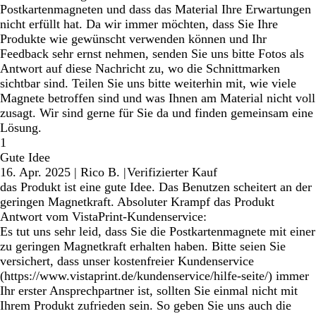
Postkartenmagneten und dass das Material Ihre Erwartungen
nicht erfüllt hat. Da wir immer möchten, dass Sie Ihre
Produkte wie gewünscht verwenden können und Ihr
Feedback sehr ernst nehmen, senden Sie uns bitte Fotos als
Antwort auf diese Nachricht zu, wo die Schnittmarken
sichtbar sind. Teilen Sie uns bitte weiterhin mit, wie viele
Magnete betroffen sind und was Ihnen am Material nicht voll
zusagt. Wir sind gerne für Sie da und finden gemeinsam eine
Lösung.
1
Gute Idee
16. Apr. 2025
|
Rico B.
|
Verifizierter Kauf
das Produkt ist eine gute Idee. Das Benutzen scheitert an der
geringen Magnetkraft. Absoluter Krampf das Produkt
Antwort vom VistaPrint-Kundenservice:
Es tut uns sehr leid, dass Sie die Postkartenmagnete mit einer
zu geringen Magnetkraft erhalten haben. Bitte seien Sie
versichert, dass unser kostenfreier Kundenservice
(https://www.vistaprint.de/kundenservice/hilfe-seite/) immer
Ihr erster Ansprechpartner ist, sollten Sie einmal nicht mit
Ihrem Produkt zufrieden sein. So geben Sie uns auch die