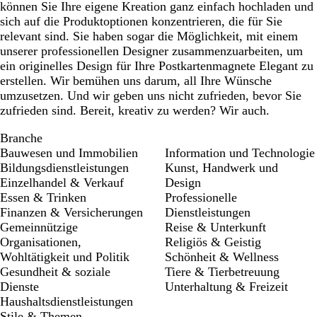
können Sie Ihre eigene Kreation ganz einfach hochladen und
sich auf die Produktoptionen konzentrieren, die für Sie
relevant sind. Sie haben sogar die Möglichkeit, mit einem
unserer professionellen Designer zusammenzuarbeiten, um
ein originelles Design für Ihre Postkartenmagnete Elegant zu
erstellen. Wir bemühen uns darum, all Ihre Wünsche
umzusetzen. Und wir geben uns nicht zufrieden, bevor Sie
zufrieden sind. Bereit, kreativ zu werden? Wir auch.
Branche
Bauwesen und Immobilien
Information und Technologie
Bildungsdienstleistungen
Kunst, Handwerk und
Einzelhandel & Verkauf
Design
Essen & Trinken
Professionelle
Finanzen & Versicherungen
Dienstleistungen
Gemeinnützige
Reise & Unterkunft
Organisationen,
Religiös & Geistig
Wohltätigkeit und Politik
Schönheit & Wellness
Gesundheit & soziale
Tiere & Tierbetreuung
Dienste
Unterhaltung & Freizeit
Haushaltsdienstleistungen
Stile & Themen