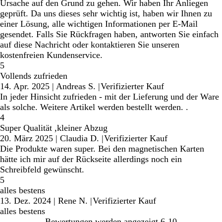
Ursache auf den Grund zu gehen. Wir haben Ihr Anliegen
geprüft. Da uns dieses sehr wichtig ist, haben wir Ihnen zu
einer Lösung, alle wichtigen Informationen per E-Mail
gesendet. Falls Sie Rückfragen haben, antworten Sie einfach
auf diese Nachricht oder kontaktieren Sie unseren
kostenfreien Kundenservice.
5
Vollends zufrieden
14. Apr. 2025
|
Andreas S.
|
Verifizierter Kauf
In jeder Hinsicht zufrieden - mit der Lieferung und der Ware
als solche. Weitere Artikel werden bestellt werden. .
4
Super Qualität ,kleiner Abzug
20. März 2025
|
Claudia D.
|
Verifizierter Kauf
Die Produkte waren super. Bei den magnetischen Karten
hätte ich mir auf der Rückseite allerdings noch ein
Schreibfeld gewünscht.
5
alles bestens
13. Dez. 2024
|
Rene N.
|
Verifizierter Kauf
alles bestens
Bewertungen werden angezeigt
6-10